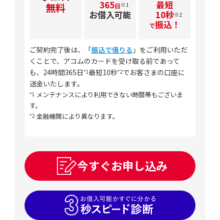
365
最短
無料
※1
日
お借入可能
10秒
※2
振込！
で
ご契約完了後は、「
振込で借りる
」をご利用いただ
くことで、アコムのカードを受け取る前であって
も、24時間365日
最短10秒
でお客さまの口座に
*1
*2
送金いたします。
メンテナンスにより利用できない時間帯もございま
*1
す。
金融機関により異なります。
*2
今すぐお申し込み