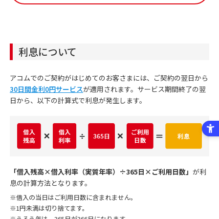
利息について
アコムでのご契約がはじめてのお客さまには、ご契約の翌日から
30日間金利0円サービス
が適用されます。サービス期間終了の翌
日から、以下の計算式で利息が発生します。
「借入残高×借入利率（実質年率）÷365日×ご利用日数」
が利
息の計算方法となります。
※借入の当日はご利用日数に含まれません。
※1円未満は切り捨てます。
※うるう年は、365日が366日になります。