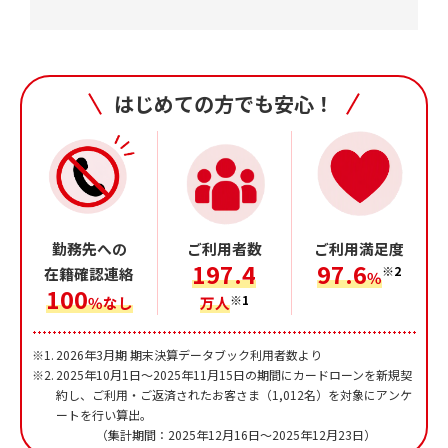
はじめての方でも安心！
勤務先への
ご利用者数
ご利用満足度
197.4
97.6
※2
在籍確認連絡
％
100
※1
％なし
万人
※1.
2026年3月期 期末決算データブック利用者数より
※2.
2025年10月1日～2025年11月15日の期間にカードローンを新規契
約し、
ご利用・ご返済されたお客さま（1,012名）を対象にアンケ
ートを行い算出。
（集計期間：2025年12月16日～2025年12月23日）