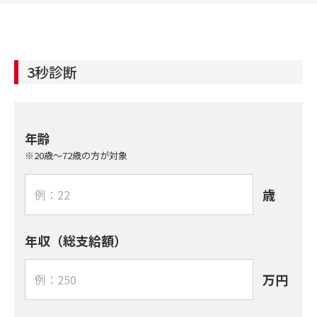
3秒診断
年齢
※20歳～72歳の方が対象
歳
年収（総支給額）
万円