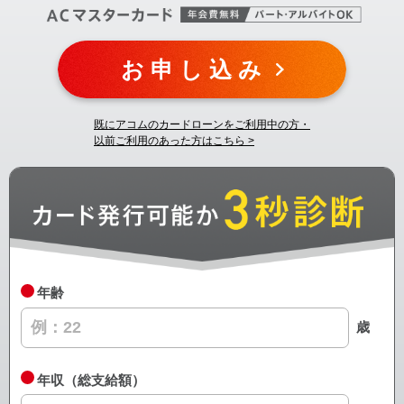
お申し込み
既にアコムのカードローンをご利用中の方・
以前ご利用のあった方はこちら >
年齢
歳
年収（総支給額）