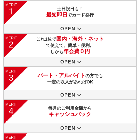
MERIT
土日祝日も！
1
最短即日
でカード発行
OPEN
MERIT
国内・海外・ネット
これ1枚で
2
で使えて、簡単・便利。
年会費０円
しかも
OPEN
MERIT
パート・アルバイト
3
の方でも
一定の収入があればOK
OPEN
MERIT
毎月のご利用金額から
4
キャッシュバック
OPEN
MERIT