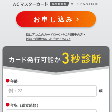
お申し込み
既にアコムのカードローンをご利用中の方・
以前ご利用のあった方はこちら >
年齢
歳
年収（総支給額）