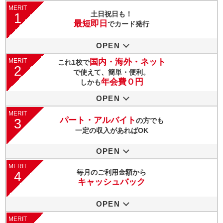
MERIT
土日祝日も！
1
最短即日
でカード発行
OPEN
MERIT
国内・海外・ネット
これ1枚で
2
で使えて、簡単・便利。
年会費０円
しかも
OPEN
MERIT
パート・アルバイト
3
の方でも
一定の収入があればOK
OPEN
MERIT
毎月のご利用金額から
4
キャッシュバック
OPEN
MERIT