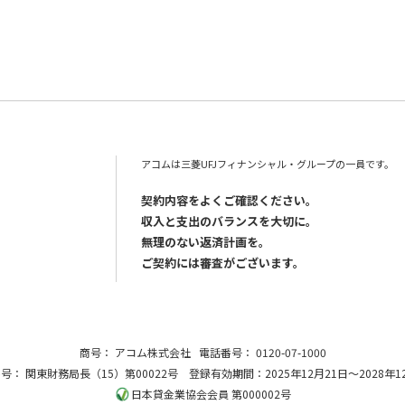
アコムは三菱UFJフィナンシャル・グループの一員です。
契約内容をよくご確認ください。
収入と支出のバランスを大切に。
無理のない返済計画を。
ご契約には審査がございます。
商号：
アコム株式会社
電話番号：
0120-07-1000
番号：
関東財務局長（15）第00022号
登録有効期間：2025年12月21日～2028年1
日本貸金業協会会員 第000002号