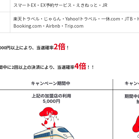
スマートEX・EX予約サービス・えきねっと・JR
楽天トラベル・じゃらん・Yahoo!トラベル・一休.com・JTB・HI
Booking.com・Airbnb・Trip.com
2倍
,000円以上により、当選確率
！
4倍
間中に2回以上の決済により、当選確率
！！