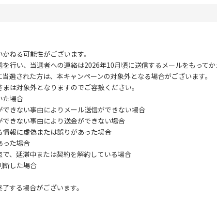
いかねる可能性がございます。
を行い、当選者への連絡は2026年10月頃に送信するメールをもって
に当選された方は、本キャンペーンの対象外となる場合がございます。
さまは対象外となりますのでご容赦ください。
いた場合
ができない事由によりメール送信ができない場合
ができない事由により送金ができない場合
る情報に虚偽または誤りがあった場合
あった場合
点で、延滞中または契約を解約している場合
判断した場合
終了する場合がございます。