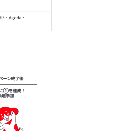
S・Agoda・