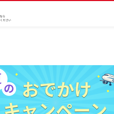
なら
ください