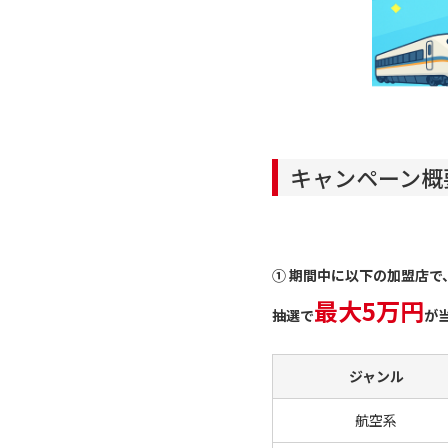
キャンペーン概
➀ 期間中に以下の加盟店で
最大5万円
抽選で
が
ジャンル
航空系