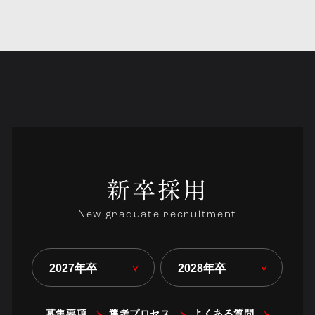
新卒採用
New graduate recruitment
2027年卒
2028年卒
募集要項
選考プロセス
よくある質問