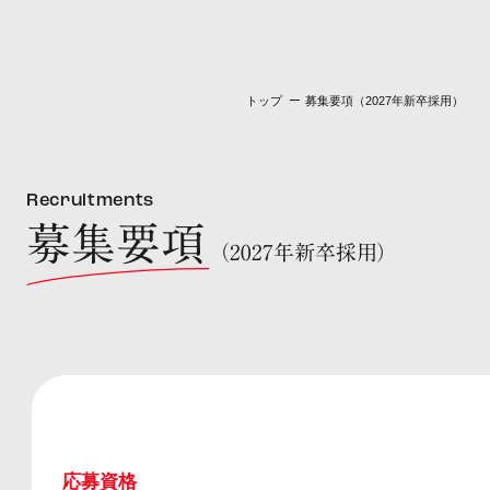
トップ
募集要項（2027年新卒採用）
Recruitments
募集要項
（2027年新卒採用）
応募資格