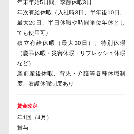
年末年始5日間、季節休暇3日
年次有給休暇（入社時3日、半年後10日、
最大20日、半日休暇や時間単位年休とし
ても使用可）
積立有給休暇（最大30日）、特別休暇
（慶弔休暇・災害休暇・リフレッシュ休暇
など）
産前産後休暇、育児・介護等各種休職制
度、看護休暇制度あり
賃金改定
年1回（4月）
賞与