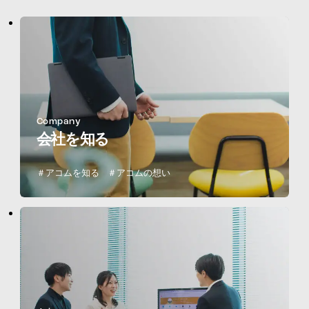
Company
会社を知る
＃アコムを知る
＃アコムの想い