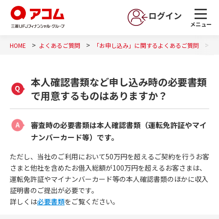
ログイン
メニュー
HOME
よくあるご質問
「お申し込み」に関するよくあるご質問
本
本人確認書類など申し込み時の必要書類
で用意するものはありますか？
審査時の必要書類は本人確認書類（運転免許証やマイ
ナンバーカード等）です。
ただし、当社のご利用において50万円を超えるご契約を行うお客
さまと他社を含めたお借入総額が100万円を超えるお客さまは、
運転免許証やマイナンバーカード等の本人確認書類のほかに収入
証明書のご提出が必要です。
詳しくは
必要書類
をご覧ください。