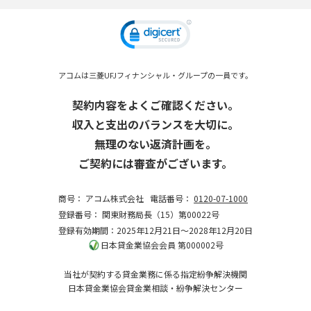
アコムは三菱UFJフィナンシャル・グループの一員です。
契約内容をよくご確認ください。
収入と支出のバランスを大切に。
無理のない返済計画を。
ご契約には審査がございます。
商号：
アコム株式会社
電話番号：
0120-07-1000
登録番号：
関東財務局長（15）第00022号
登録有効期間：2025年12月21日～2028年12月20日
日本貸金業協会会員 第000002号
当社が契約する貸金業務に係る指定紛争解決機関
日本貸金業協会貸金業相談・紛争解決センター