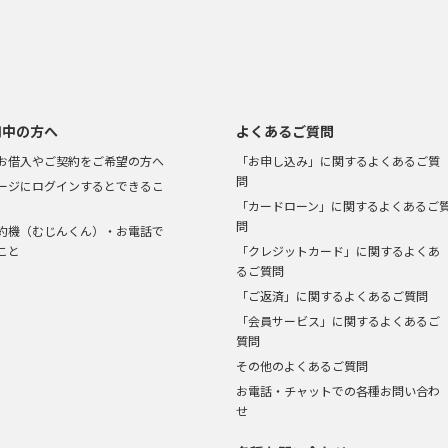
用中の方へ
よくあるご質問
お借入やご契約をご希望の方へ
「お申し込み」に関するよくあるご質
問
ージにログインするとできるこ
「カードローン」に関するよくあるご
問
約機（むじんくん）・お電話で
こと
「クレジットカード」に関するよくあ
るご質問
「ご返済」に関するよくあるご質問
「会員サービス」に関するよくあるご
質問
その他のよくあるご質問
お電話・チャットでの各種お問い合わ
せ