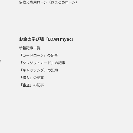
借換え専用ローン（おまとめローン）
お金の学び場「LOAN myac」
新着記事一覧
「カードローン」の記事
質
「クレジットカード」の記事
「キャッシング」の記事
「借入」の記事
「審査」の記事