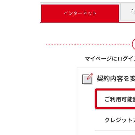
自
インターネット
マイページにログイ