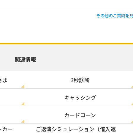
その他のご質問を
関連情報
さま
3秒診断
キャッシング
カードローン
トカー
ご返済シミュレーション（借入返