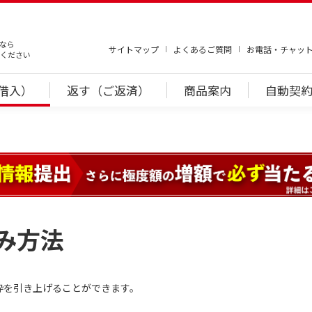
なら
サイトマップ
よくあるご質問
お電話・チャッ
ください
借入）
返す（ご返済）
商品案内
自動契約
み方法
枠を引き上げることができます。