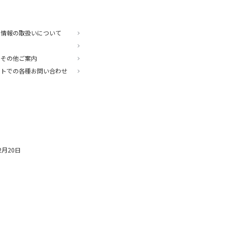
人情報の取扱いについて
・その他ご案内
ットでの各種お問い合わせ
2月20日