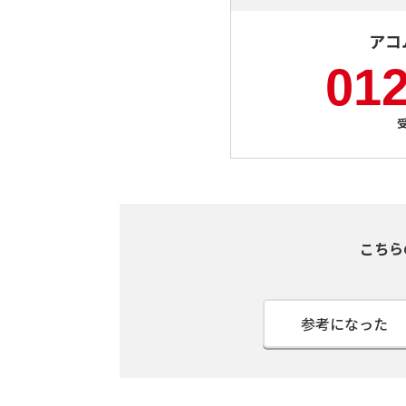
アコ
012
こちら
参考になった