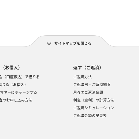
サイトマップを閉じる
る（お借入）
返す（ご返済）
込（口座振込）で借りる
ご返済方法
で借りる（お借入）
ご返済日・ご返済期限
ayマネーにチャージする
月々のご返済金額
査のお申し込み方法
利息（金利）の計算方法
ご返済シミュレーション
ご返済金額の早見表