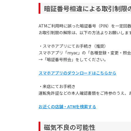
暗証番号相違による取引制限
ATMご利用時に誤った暗証番号（PIN）を一定
お取引制限の解除は、以下の方法よりお願いしま
・スマホアプリにてお手続き（推奨）
スマホアプリ「myac」の「各種登録・変更・照
→「暗証番号照会」をしてください。
スマホアプリのダウンロードはこちらから
・来店にてお手続き
運転免許証などの本人確認書類をご持参のうえ、
お近くの店舗・ATMを検索する
磁気不良の可能性