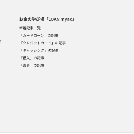
お金の学び場「LOAN myac」
新着記事一覧
「カードローン」の記事
質
「クレジットカード」の記事
「キャッシング」の記事
「借入」の記事
「審査」の記事