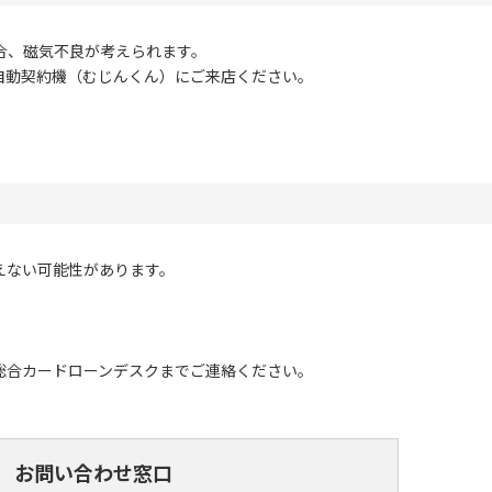
合、磁気不良が考えられます。
自動契約機（むじんくん）にご来店ください。
えない可能性があります。
総合カードローンデスクまでご連絡ください。
お問い合わせ窓口