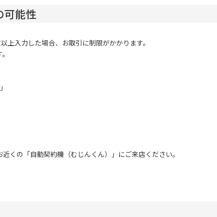
の可能性
回数以上入力した場合、お取引に制限がかかります。
す。
会」
お近くの「自動契約機（むじんくん）」にご来店ください。