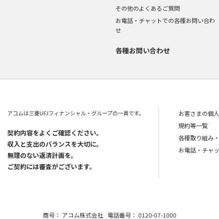
その他のよくあるご質問
お電話・チャットでの各種お問い合わ
せ
各種お問い合わせ
アコムは三菱UFJフィナンシャル・グループの一員です。
お客さまの個
規約等一覧
契約内容をよくご確認ください。
各種取り組み
収入と支出のバランスを大切に。
お電話・チャ
無理のない返済計画を。
ご契約には審査がございます。
商号：
アコム株式会社
電話番号：
0120-07-1000