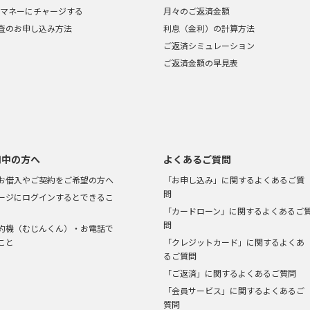
ayマネーにチャージする
月々のご返済金額
査のお申し込み方法
利息（金利）の計算方法
ご返済シミュレーション
ご返済金額の早見表
用中の方へ
よくあるご質問
お借入やご契約をご希望の方へ
「お申し込み」に関するよくあるご質
問
ージにログインするとできるこ
「カードローン」に関するよくあるご
問
約機（むじんくん）・お電話で
こと
「クレジットカード」に関するよくあ
るご質問
「ご返済」に関するよくあるご質問
「会員サービス」に関するよくあるご
質問