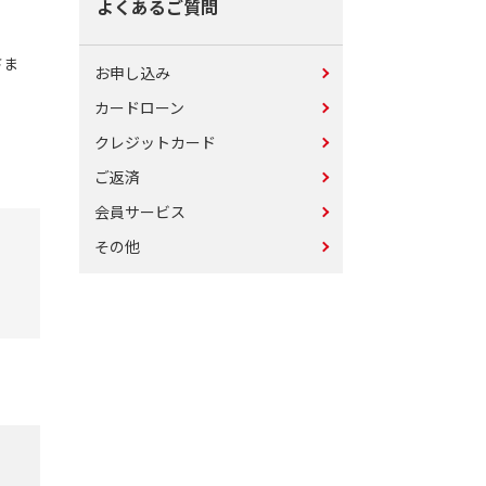
よくあるご質問
さま
お申し込み
カードローン
クレジットカード
ご返済
会員サービス
その他