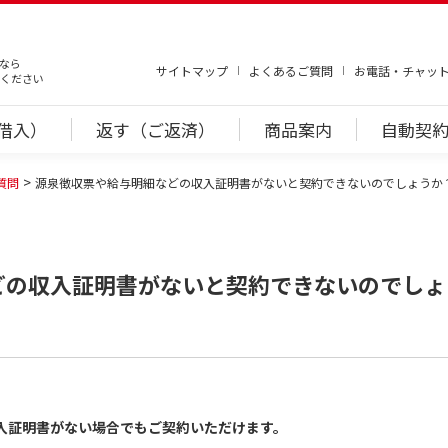
なら
サイトマップ
よくあるご質問
お電話・チャッ
ください
借入）
返す（ご返済）
商品案内
自動契約
質問
源泉徴収票や給与明細などの収入証明書がないと契約できないのでしょうか
どの収入証明書がないと契約できないのでしょ
入証明書がない場合でもご契約いただけます。