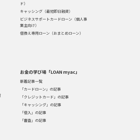
ド）
キャッシング（最短即日融資）
ビジネスサポートカードローン（個人事
業主向け）
借換え専用ローン（おまとめローン）
お金の学び場「LOAN myac」
新着記事一覧
「カードローン」の記事
質
「クレジットカード」の記事
「キャッシング」の記事
「借入」の記事
「審査」の記事