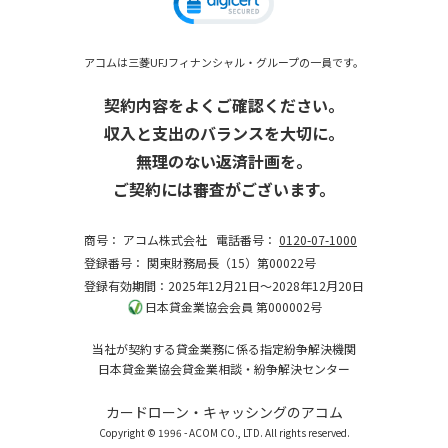
アコムは三菱UFJフィナンシャル・グループの一員です。
契約内容をよくご確認ください。
収入と支出のバランスを大切に。
無理のない返済計画を。
ご契約には審査がございます。
商号：
アコム株式会社
電話番号：
0120-07-1000
登録番号：
関東財務局長（15）第00022号
登録有効期間：2025年12月21日～2028年12月20日
日本貸金業協会会員 第000002号
当社が契約する貸金業務に係る指定紛争解決機関
日本貸金業協会貸金業相談・紛争解決センター
カードローン・キャッシングのアコム
Copyright © 1996 - ACOM CO., LTD. All rights reserved.