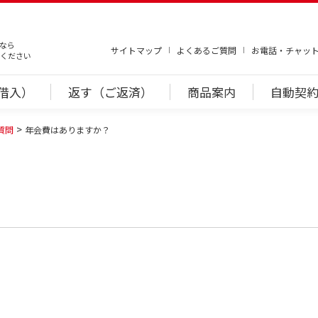
なら
サイトマップ
よくあるご質問
お電話・チャッ
ください
借入）
返す（ご返済）
商品案内
自動契約
質問
年会費はありますか？
。