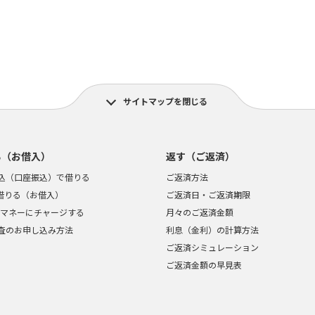
サイトマップを閉じる
る（お借入）
返す（ご返済）
込（口座振込）で借りる
ご返済方法
で借りる（お借入）
ご返済日・ご返済期限
ayマネーにチャージする
月々のご返済金額
査のお申し込み方法
利息（金利）の計算方法
ご返済シミュレーション
ご返済金額の早見表