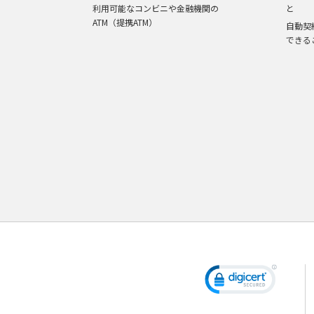
利用可能なコンビニや金融機関の
と
ATM（提携ATM）
自動契
できる