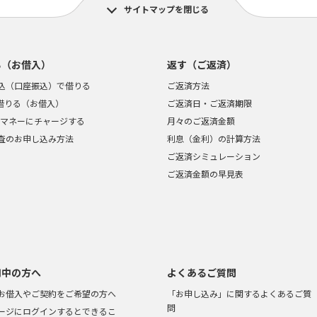
サイトマップを閉じる
る（お借入）
返す（ご返済）
込（口座振込）で借りる
ご返済方法
で借りる（お借入）
ご返済日・ご返済期限
ayマネーにチャージする
月々のご返済金額
査のお申し込み方法
利息（金利）の計算方法
ご返済シミュレーション
ご返済金額の早見表
用中の方へ
よくあるご質問
お借入やご契約をご希望の方へ
「お申し込み」に関するよくあるご質
問
ージにログインするとできるこ