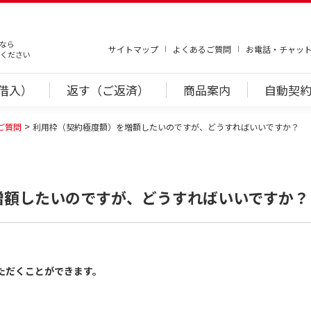
なら
サイトマップ
よくあるご質問
お電話・チャッ
ください
借入）
返す（ご返済）
商品案内
自動契約
ご質問
利用枠（契約極度額）を増額したいのですが、どうすればいいですか？
増額したいのですが、どうすればいいですか？
ただくことができます。