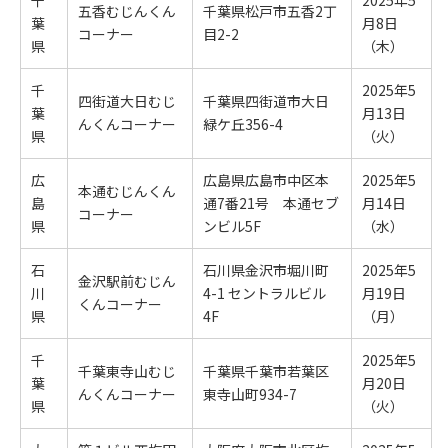
千
2025年5
五香むじんくん
千葉県松戸市五香2丁
葉
月8日
コーナー
目2-2
県
（木）
千
2025年5
四街道大日むじ
千葉県四街道市大日
葉
月13日
んくんコーナー
緑ケ丘356-4
県
（火）
広
広島県広島市中区本
2025年5
本通むじんくん
島
通7番21号
本通セブ
月14日
コーナー
県
ンビル5F
（水）
石
石川県金沢市堀川町
2025年5
金沢駅前むじん
川
4-1 セントラルビル
月19日
くんコーナー
県
4F
（月）
千
2025年5
千葉東寺山むじ
千葉県千葉市若葉区
葉
月20日
んくんコーナー
東寺山町934-7
県
（火）