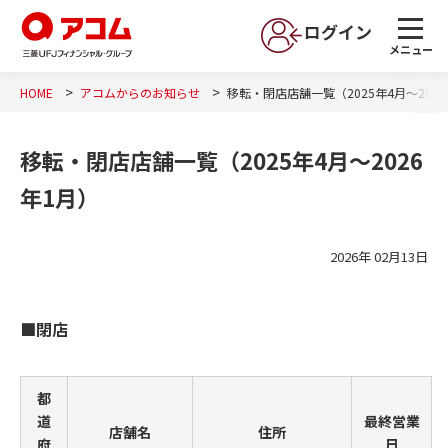
ログイン
メニュー
HOME
アコムからのお知らせ
移転・閉店店舗一覧（2025年4月～202
移転・閉店店舗一覧（2025年4月～2026
年1月）
2026年 02月13日
■閉店
都
道
最終営業
店舗名
住所
府
日