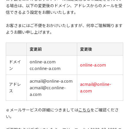
る場合は、以下の変更後のドメイン、アドレスからのメールを受
信できるよう設定をお願いいたします。
お客さまにはご不便をおかけいたしますが、何卒ご理解賜ります
ようお願い申し上げます。
変更前
変更後
ドメイ
online-a.com
online-a.com
ン
cc.online-a.com
acmail@online-a.com
アドレ
acmail@online-
acmail@cc.online-
ス
a.com
a.com
ｅメールサービスの詳細につきましては
こちら
をご確認くださ
い。