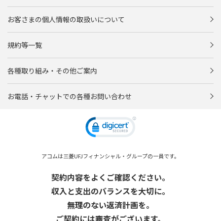
お客さまの個人情報の取扱いについて
規約等一覧
各種取り組み・その他ご案内
お電話・チャットでの各種お問い合わせ
アコムは三菱UFJフィナンシャル・グループの一員です。
契約内容をよくご確認ください。
収入と支出のバランスを大切に。
無理のない返済計画を。
ご契約には審査がございます。