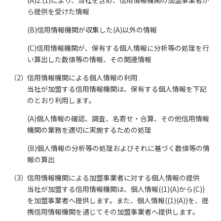
(A)2.(1)により、当社を含め、信用情報機関の加盟事業者か
ら提供を受けた情報
(B)信用情報機関が収集した(A)以外の情報
(C)信用情報機関が、保有する個人情報に分析等の処理を行
い算出した数値等の情報、その関連情報
信用情報機関による個人情報の利用
当社が加盟する信用情報機関は、保有する個人情報を下記
のとおり利用します。
(A)個人情報の確認、調査、名寄せ・合算、その他信用情報
機関の業務を適切に実施するための処理
(B)個人情報の分析等の処理およびそれに基づく数値等の情
報の算出
信用情報機関による加盟事業者に対する個人情報の提供
当社が加盟する信用情報機関は、個人情報((1)(A)から(C))
を加盟事業者へ提供します。また、個人情報((1)(A))を、提
携信用情報機関を通じてその加盟事業者へ提供します。