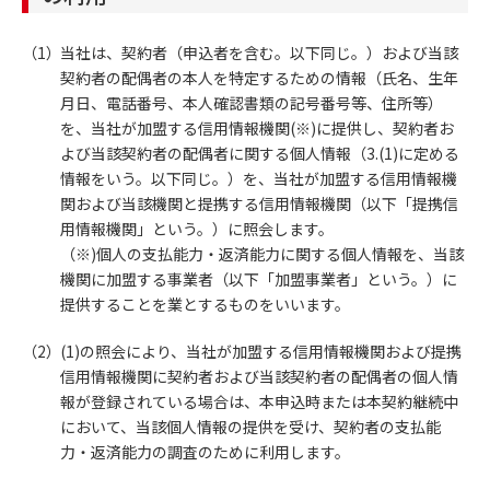
当社は、契約者（申込者を含む。以下同じ。）および当該
契約者の配偶者の本人を特定するための情報（氏名、生年
月日、電話番号、本人確認書類の記号番号等、住所等）
を、当社が加盟する信用情報機関(※)に提供し、契約者お
よび当該契約者の配偶者に関する個人情報（3.(1)に定める
情報をいう。以下同じ。）を、当社が加盟する信用情報機
関および当該機関と提携する信用情報機関（以下「提携信
用情報機関」という。）に照会します。
（※)個人の支払能力・返済能力に関する個人情報を、当該
機関に加盟する事業者（以下「加盟事業者」という。）に
提供することを業とするものをいいます。
(1)の照会により、当社が加盟する信用情報機関および提携
信用情報機関に契約者および当該契約者の配偶者の個人情
報が登録されている場合は、本申込時または本契約継続中
において、当該個人情報の提供を受け、契約者の支払能
力・返済能力の調査のために利用します。