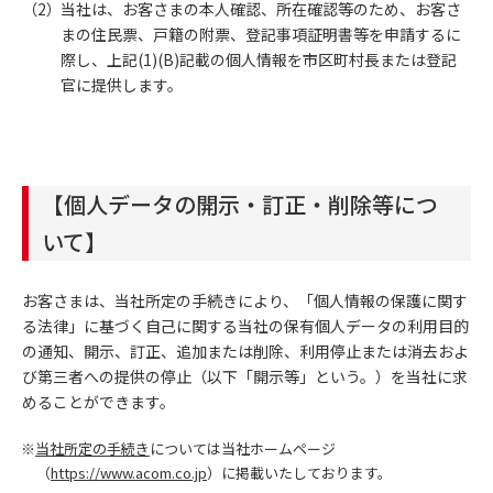
当社は、お客さまの本人確認、所在確認等のため、お客さ
まの住民票、戸籍の附票、登記事項証明書等を申請するに
際し、上記(1)(B)記載の個人情報を市区町村長または登記
官に提供します。
【個人データの開示・訂正・削除等につ
いて】
お客さまは、当社所定の手続きにより、「個人情報の保護に関す
る法律」に基づく自己に関する当社の保有個人データの利用目的
の通知、開示、訂正、追加または削除、利用停止または消去およ
び第三者への提供の停止（以下「開示等」という。）を当社に求
めることができます。
※
当社所定の手続き
については当社ホームページ
（
https://www.acom.co.jp
）に掲載いたしております。