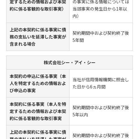
定するための情報および本契
の事実に係る情報については
約に係る客観的な取引事実）
当該事実の発生日から1年以
内）
上記の本契約に係る事実に債
契約期間中および契約終了後
務の支払いを延滞した事実が
5年間
含まれる場合
株式会社シー・アイ・シー
本契約の申込に係る事実（本
当社が信用情報機関に照会し
人を特定するための情報およ
た日から6ヵ月間
び申込の事実
本契約に係る事実（本人を特
契約期間中および契約終了後
定するための情報および本契
5年以内
約に係る客観的な取引事実
上記の本契約に係る事実に債
契約期間中および契約終了後