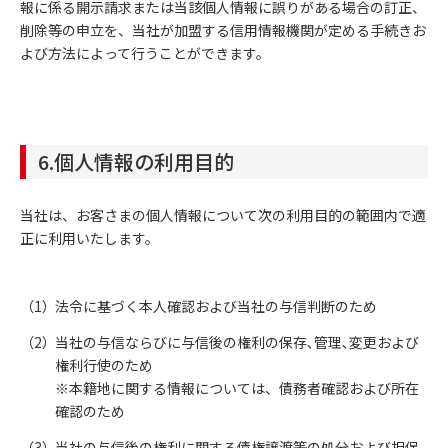
報に係る開示請求または当該個人情報に誤りがある場合の訂正、
削除等の申立を、当社が加盟する信用情報機関が定める手続きお
よび方法によって行うことができます。
6.個人情報の利用目的
当社は、お客さまの個人情報について次の利用目的の範囲内で適
正に利用いたします。
法令に基づく本人確認および当社の与信判断のため
当社の与信ならびに与信後の権利の保存､管理､変更および
権利行使のため
※本籍地に関する情報については、債務者確認および所在
確認のため
当社の与信後の権利に関する債権譲渡等の処分および担保