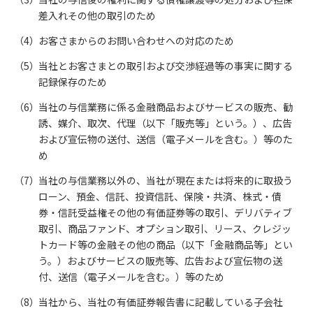
差入れその他の取引のため
お客さまからのお問い合わせへの対応のため
当社とお客さまとの取引および交渉経過等の事実に関する
記録保存のため
当社の与信業務に係る金融商品およびサービスの販売、勧
誘、媒介、取次、代理（以下「販売等」という。）、広告
および宣伝物の送付、送信（電子メールを含む。）等のた
め
当社の与信業務以外の、当社が現在または将来的に取扱う
ローン、預金、信託、投資信託、保険・共済、株式・債
券・信託受益権その他の有価証券等の取引、デリバティブ
取引、商品ファンド、オプション取引、リース、クレジッ
トカード等の金融その他の商品（以下「金融商品等」とい
う。）およびサービスの販売等、広告および宣伝物の送
付、送信（電子メールを含む。）等のため
当社から、当社の有価証券報告書に記載している子会社