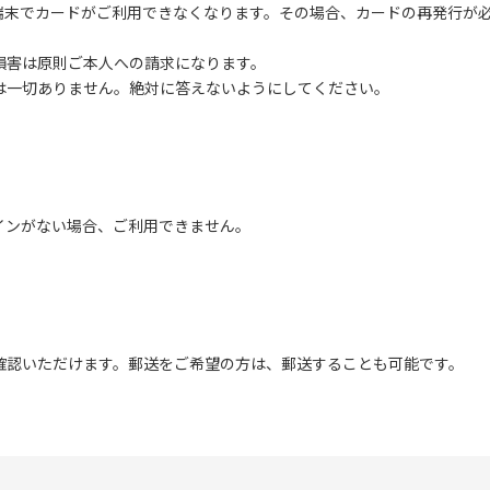
端末でカードがご利用できなくなります。その場合、カードの再発行が
損害は原則ご本人への請求になります。
は一切ありません。絶対に答えないようにしてください。
インがない場合、ご利用できません。
確認いただけます。郵送をご希望の方は、郵送することも可能です。