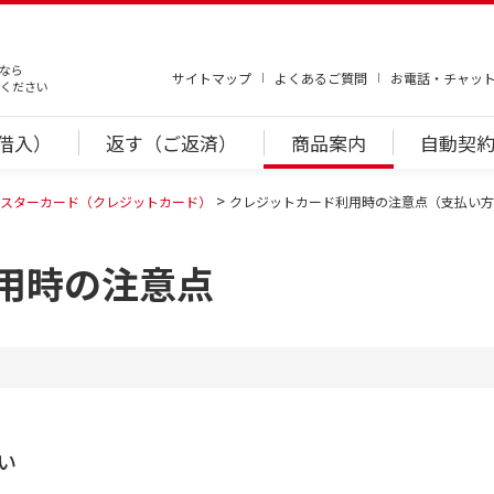
なら
サイトマップ
よくあるご質問
お電話・チャッ
ください
借入）
返す（ご返済）
商品案内
自動契約
マスターカード（クレジットカード）
クレジットカード利用時の注意点（支払い方
用時の注意点
い