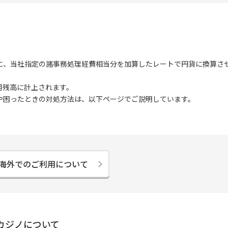
に、当社指定の諸事務処理経費相当分を加算したレートで円貨に換算さ
用残高に計上されます。
や困ったときの対処方法は、以下ページでご説明しています。
海外でのご利用について
カジノについて