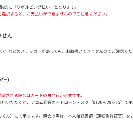
自動的に「リボルビング払い」となります。
を選択すると、お支払いができませんのでご注意ください。
ません
払い』などのステッカーがあっても、お取扱いできませんのでご注意くだ
発行）
希望される場合はカードの再発行が必要です。
来店いただくか、アコム総合カードローンデスク（
0120-629-215
）で承
んくん）にて承ります。照会の際は、本人確認書類（運転免許証等）を