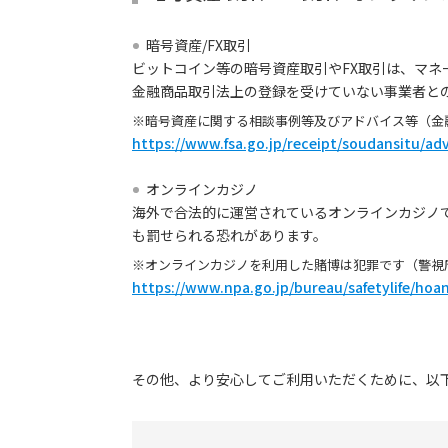
暗号資産/FX取引
ビットコイン等の暗号資産取引やFX取引は、マ
金融商品取引法上の登録を受けていない事業者と
※暗号資産に関する相談事例等及びアドバイス等（金
https://www.fsa.go.jp/receipt/soudansitu/ad
オンラインカジノ
海外で合法的に運営されているオンラインカジノ
も罰せられる恐れがあります。
※オンラインカジノを利用した賭博は犯罪です（警視
https://www.npa.go.jp/bureau/safetylife/hoa
その他、より安心してご利用いただくために、以