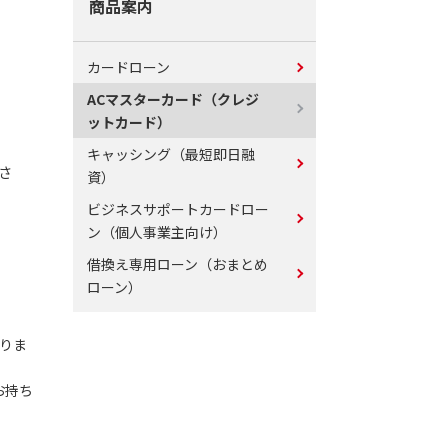
商品案内
カードローン
ACマスターカード（クレジ
ットカード）
キャッシング（最短即日融
さ
資）
ビジネスサポートカードロー
ン（個人事業主向け）
借換え専用ローン（おまとめ
ローン）
りま
お持ち