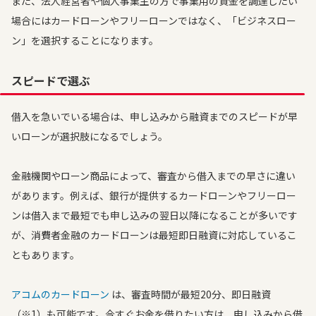
また、法人経営者や個人事業主の方で事業用の資金を調達したい
場合にはカードローンやフリーローンではなく、「ビジネスロー
ン」を選択することになります。
スピードで選ぶ
借入を急いでいる場合は、申し込みから融資までのスピードが早
いローンが選択肢になるでしょう。
金融機関やローン商品によって、審査から借入までの早さに違い
があります。例えば、銀行が提供するカードローンやフリーロー
ンは借入まで最短でも申し込みの翌日以降になることが多いです
が、消費者金融のカードローンは最短即日融資に対応しているこ
ともあります。
アコムのカードローン
は、審査時間が最短20分、即日融資
（※1）も可能です。今すぐお金を借りたい方は、申し込みから借