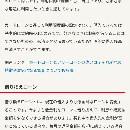
のローン商品です。利用目的が原則として自由であり、さまざま
な用途に利用したいときに適しています。
カードローンと違って利用限度額の設定はなく、借入できるのは
基本的に契約時の1回のみです。好きなときにお金を借りることは
できないものの、返済期間が決まっているため計画的に借入残高
を減らすことができます。
関連リンク：
カードローンとフリーローンの違いは？それぞれの
特徴や審気になる審査についても解説
借り換えローン
借り換えローンとは、現在の借入よりも低金利なローンに変更す
ることです。今よりも低金利なローンに借り換えて、利息や総支払
金額を少なくできる場合があります。契約中の借入先の金利が高
いと感じている場合や、毎月の返済金額を負担に感じている場合