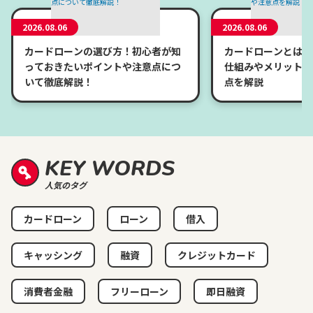
2026.08.06
2026.08.06
カードローンの選び方！初心者が知
カードローンとは？
っておきたいポイントや注意点につ
仕組みやメリット、
いて徹底解説！
点を解説
KEY WORDS
人気のタグ
カードローン
ローン
借入
キャッシング
融資
クレジットカード
消費者金融
フリーローン
即日融資