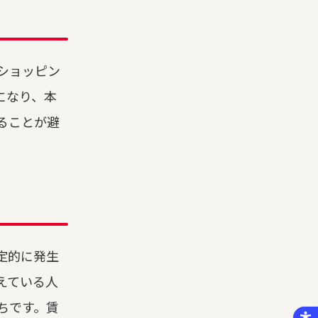
ショッピン
になり、本
ることが避
定的に発生
えている人
ちです。賃