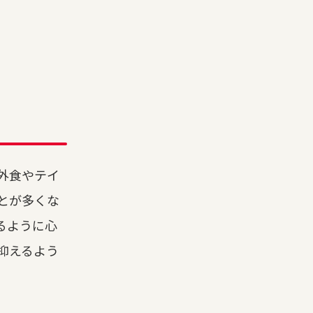
外食やテイ
とが多くな
るように心
抑えるよう