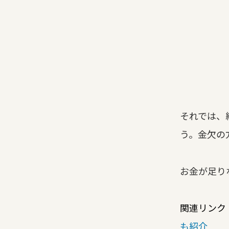
それでは、
う。金欠の
お金が足り
関連リンク
も紹介