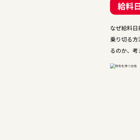
給料
なぜ給料日
乗り切る方
るのか、考