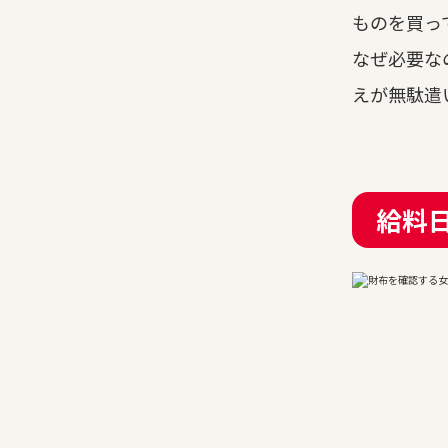
ものを買っ
なぜ必要な
えが無駄遣
給料