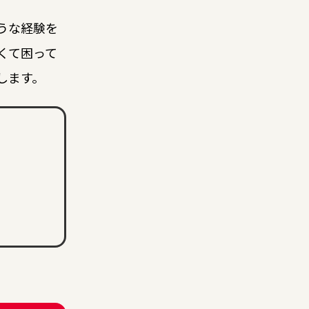
うな経験を
くて困って
します。