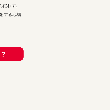
ん買わず、
をする心構
？