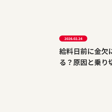
2026.02.24
給料日前に金欠
る？原因と乗り