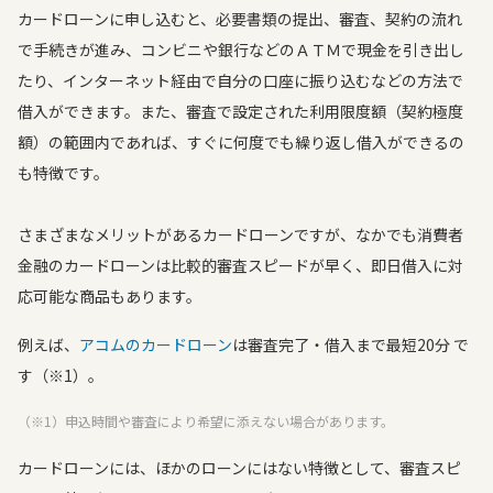
カードローンに申し込むと、必要書類の提出、審査、契約の流れ
で手続きが進み、コンビニや銀行などのＡＴＭで現金を引き出し
たり、インターネット経由で自分の口座に振り込むなどの方法で
借入ができます。また、審査で設定された利用限度額（契約極度
額）の範囲内であれば、すぐに何度でも繰り返し借入ができるの
も特徴です。
さまざまなメリットがあるカードローンですが、なかでも消費者
金融のカードローンは比較的審査スピードが早く、即日借入に対
応可能な商品もあります。
例えば、
アコムのカードローン
は審査完了・借入まで最短20分 で
す（※1）。
（※1）申込時間や審査により希望に添えない場合があります。
カードローンには、ほかのローンにはない特徴として、審査スピ