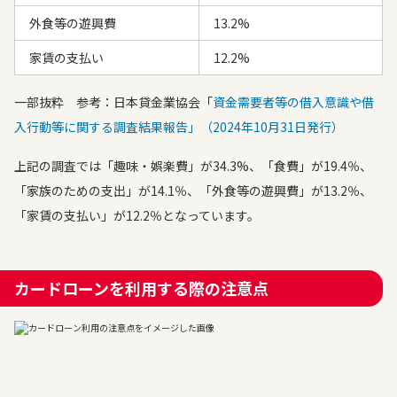
外食等の遊興費
13.2%
家賃の支払い
12.2%
一部抜粋 参考：日本貸金業協会「
資金需要者等の借入意識や借
入行動等に関する調査結果報告」（2024年10月31日発行）
上記の調査では「趣味・娯楽費」が34.3%、「食費」が19.4％、
「家族のための支出」が14.1％、「外食等の遊興費」が13.2％、
「家賃の支払い」が12.2％となっています。
カードローンを利用する際の注意点