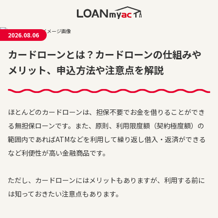
2026.08.06
カードローンとは？カードローンの仕組みや
メリット、申込方法や注意点を解説
ほとんどのカードローンは、担保不要でお金を借りることができ
る無担保ローンです。また、原則、利用限度額（契約極度額）の
範囲内であればATMなどを利用して繰り返し借入・返済ができる
など利便性が高い金融商品です。
ただし、カードローンにはメリットもありますが、利用する前に
は知っておきたい注意点もあります。