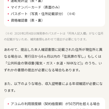
運転免許証（表・裏）
マイナンバーカード（表面のみ）
パスポート（写真・住所記載部分）（※4）
資格確認書（表・裏）
（※4）2020年2月4日以降発券のパスポートは「所持人記入欄」がなく住所
の記載がないため、補完書類もあわせて提出が必要になります。
あわせて、提出した本人確認書類に記載された住所が現住所と異
なる場合は、発行日から6ヵ月以内の「住民票の写し」もしくは
「公共料金の領収書(電気・ガス・水道・NHKなど)」のうち、い
ずれかの書類の提出が必要になる場合もあります。
また、以下のような場合、収入証明書による年収確認が必要にな
ります。
アコムの利用限度額（契約極度額）が50万円を超える場合