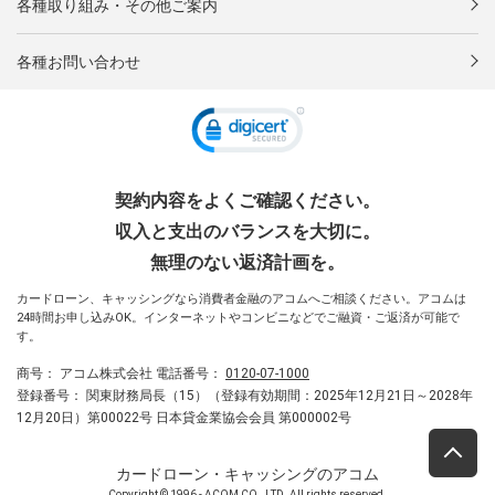
各種取り組み・その他ご案内
各種お問い合わせ
契約内容をよくご確認ください。
収入と支出のバランスを大切に。
無理のない返済計画を。
カードローン、キャッシングなら消費者金融のアコムへご相談ください。アコムは
24時間お申し込みOK。インターネットやコンビニなどでご融資・ご返済が可能で
す。
商号：
アコム株式会社
電話番号：
0120-07-1000
登録番号：
関東財務局長（15）（登録有効期間：2025年12月21日～2028年
12月20日）第00022号 日本貸金業協会会員 第000002号
カードローン・キャッシングのアコム
Copyright © 1996 - ACOM CO., LTD. All rights reserved.