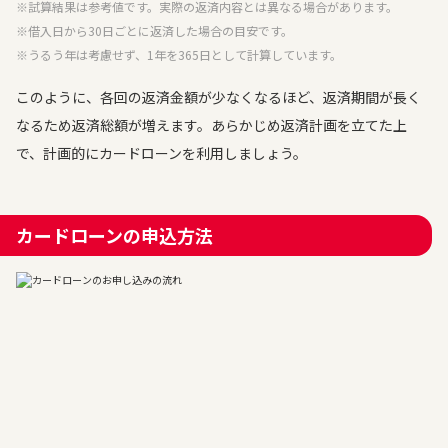
※試算結果は参考値です。実際の返済内容とは異なる場合があります。
※借入日から30日ごとに返済した場合の目安です。
※うるう年は考慮せず、1年を365日として計算しています。
このように、各回の返済金額が少なくなるほど、返済期間が長く
なるため返済総額が増えます。あらかじめ返済計画を立てた上
で、計画的にカードローンを利用しましょう。
カードローンの申込方法