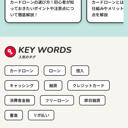
カードローンの選び方！初心者が知
カードローンとは？
っておきたいポイントや注意点につ
仕組みやメリット、
いて徹底解説！
点を解説
KEY WORDS
人気のタグ
カードローン
ローン
借入
キャッシング
融資
クレジットカード
消費者金融
フリーローン
即日融資
審査
リボ払い