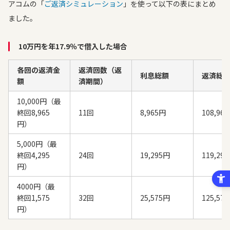
アコムの「
ご返済シミュレーション
」を使って以下の表にまとめ
ました。
10万円を年17.9％で借入した場合
各回の返済金
返済回数（返
利息総額
返済総
額
済期間）
10,000円（最
終回8,965
11回
8,965円
108,96
円）
5,000円（最
終回4,295
24回
19,295円
119,29
円）
4000円（最
終回1,575
32回
25,575円
125,57
円）