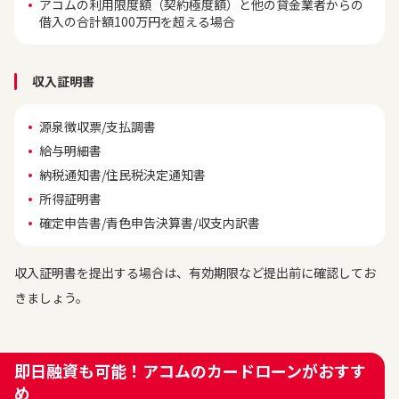
アコムの利用限度額（契約極度額）と他の貸金業者からの
借入の合計額100万円を超える場合
収入証明書
源泉徴収票/支払調書
給与明細書
納税通知書/住民税決定通知書
所得証明書
確定申告書/青色申告決算書/収支内訳書
収入証明書を提出する場合は、有効期限など提出前に確認してお
きましょう。
即日融資も可能！アコムのカードローンがおすす
め