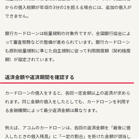
からの借入総額が年収の3分の1を超える場合には、追加の借入が
できません。
銀行カードローンは総量規制の対象外ですが、全国銀行協会によ
って審査態勢などの整備が進められています。銀行カードローン
も原則総量規制に準じた自主規制に従って利用限度額（契約極度
額）が設定されています。
返済金額や返済期間を確認する
カードローンの借入をすると、各回一定金額以上の返済が求めら
れます。同じ金額の借入をしたとしても、カードローンを利用す
る金融機関によって最少返済金額は異なります。
例えば、アコムのカードローンは、各回の返済金額を「最後に借
入したときの借入残高」に「一定の割合」を掛けた金額が該当し