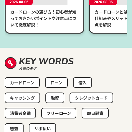
2026.08.06
2026.08.06
カードローンの選び方！初心者が知
カードローンとは？
っておきたいポイントや注意点につ
仕組みやメリット、
いて徹底解説！
点を解説
KEY WORDS
人気のタグ
カードローン
ローン
借入
キャッシング
融資
クレジットカード
消費者金融
フリーローン
即日融資
審査
リボ払い