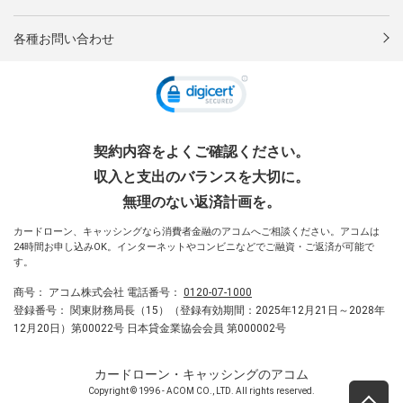
各種お問い合わせ
契約内容をよくご確認ください。
収入と支出のバランスを大切に。
無理のない返済計画を。
カードローン、キャッシングなら消費者金融のアコムへご相談ください。アコムは
24時間お申し込みOK。インターネットやコンビニなどでご融資・ご返済が可能で
す。
商号：
アコム株式会社
電話番号：
0120-07-1000
登録番号：
関東財務局長（15）（登録有効期間：2025年12月21日～2028年
12月20日）第00022号 日本貸金業協会会員 第000002号
カードローン・キャッシングのアコム
Copyright © 1996 - ACOM CO., LTD. All rights reserved.