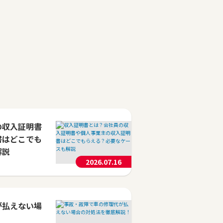
の収入証明書
書はどこでも
解説
2026.07.16
が払えない場