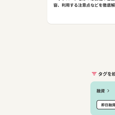
容、利用する注意点などを徹底解
タグを
融資
即日融