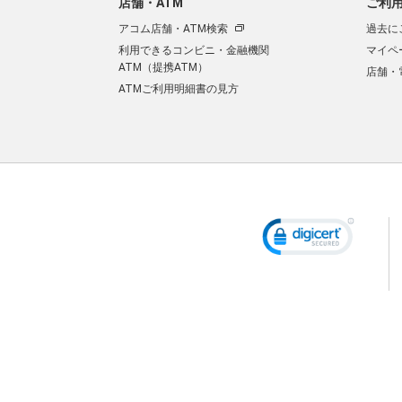
店舗・ATM
ご利
アコム店舗・ATM検索
過去に
利用できるコンビニ・金融機関
マイペ
ATM（提携ATM）
店舗・
ATMご利用明細書の見方