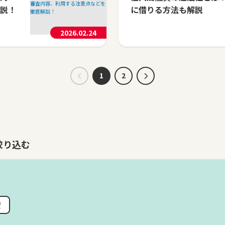
説！
に借りる方法も解説
2026.02.24
1
2
絞り込む
資