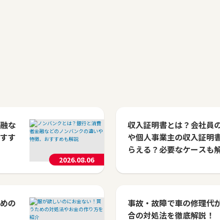
融な
収入証明書とは？会社員
すす
や個人事業主の収入証明
らえる？必要なケースも
2026.08.06
めの
事故・故障で車の修理代
合の対処法を徹底解説！