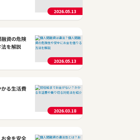
2026.05.13
間融資の危険
方法を解説
2026.05.13
かかる生活費
2026.03.18
？お金を安全