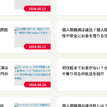
2026.05.13
原因
個人間融資は違法？個人
性や安全にお金を借りる
2026.05.13
返済は
初任給までお金がない？
万円の
や乗り切る対処法を紹介
2026.04.24
内
個人間融資の違法性とは