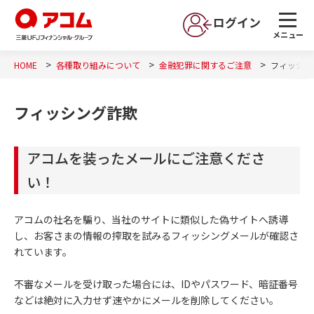
ログイン
メニュー
HOME
各種取り組みについて
金融犯罪に関するご注意
フィッシン
フィッシング詐欺
アコムを装ったメールにご注意くださ
い！
アコムの社名を騙り、当社のサイトに類似した偽サイトへ誘導
し、お客さまの情報の搾取を試みるフィッシングメールが確認さ
れています。
不審なメールを受け取った場合には、IDやパスワード、暗証番号
などは絶対に入力せず速やかにメールを削除してください。