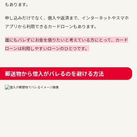
もあります。
申し込みだけでなく、借入や返済まで、インターネットやスマホ
アプリから利用できるカードローンもあります。
誰にもバレずにお金を借りたいと考えている方にとって、カード
ローンは利用しやすいローンのひとつです。
郵送物から借入がバレるのを避ける方法