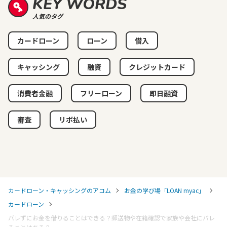
KEY WORDS
人気のタグ
カードローン
ローン
借入
キャッシング
融資
クレジットカード
消費者金融
フリーローン
即日融資
審査
リボ払い
カードローン・キャッシングのアコム
お金の学び場「LOAN myac」
カードローン
バレずにお金を借りることはできる？郵送物や在籍確認で家族や会社にバレ