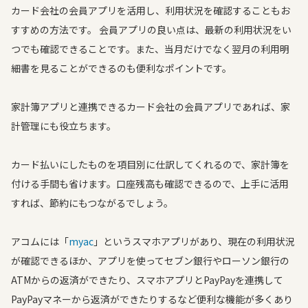
カード会社の会員アプリを活用し、利用状況を確認することもお
すすめの方法です。 会員アプリの良い点は、最新の利用状況をい
つでも確認できることです。また、当月だけでなく翌月の利用明
細書を見ることができるのも便利なポイントです。
家計簿アプリと連携できるカード会社の会員アプリであれば、家
計管理にも役立ちます。
カード払いにしたものを項目別に仕訳してくれるので、家計簿を
付ける手間も省けます。口座残高も確認できるので、上手に活用
すれば、節約にもつながるでしょう。
アコムには「
myac
」というスマホアプリがあり、現在の利用状況
が確認できるほか、アプリを使ってセブン銀行やローソン銀行の
ATMからの返済ができたり、スマホアプリとPayPayを連携して
PayPayマネーから返済ができたりするなど便利な機能が多くあり