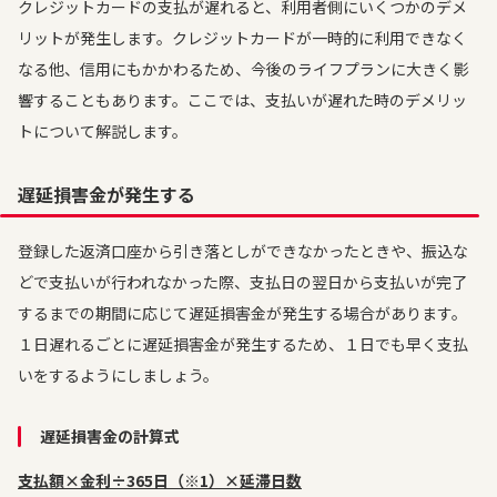
クレジットカードの支払が遅れると、利用者側にいくつかのデメ
リットが発生します。クレジットカードが一時的に利用できなく
なる他、信用にもかかわるため、今後のライフプランに大きく影
響することもあります。ここでは、支払いが遅れた時のデメリッ
トについて解説します。
遅延損害金が発生する
登録した返済口座から引き落としができなかったときや、振込な
どで支払いが行われなかった際、支払日の翌日から支払いが完了
するまでの期間に応じて遅延損害金が発生する場合があります。
１日遅れるごとに遅延損害金が発生するため、１日でも早く支払
いをするようにしましょう。
遅延損害金の計算式
支払額×金利÷365日（※1）×延滞日数