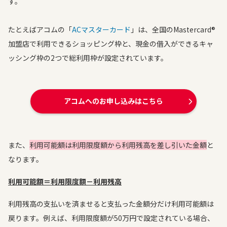
す。
たとえばアコムの「
ACマスターカード
」は、全国のMastercard®
加盟店で利用できるショッピング枠と、現金の借入ができるキャ
ッシング枠の2つで総利用枠が設定されています。
アコムへのお申し込みはこちら
また、
利用可能額は利用限度額から利用残高を差し引いた金額
と
なります。
利用可能額＝利用限度額－利用残高
利用残高の支払いを済ませると支払った金額分だけ利用可能額は
戻ります。例えば、利用限度額が50万円で設定されている場合、