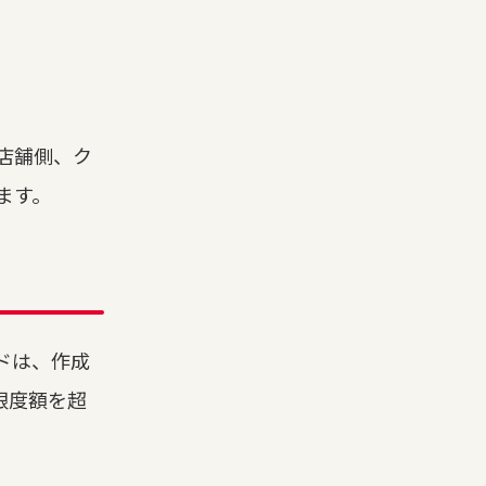
店舗側、ク
ます。
ドは、作成
限度額を超