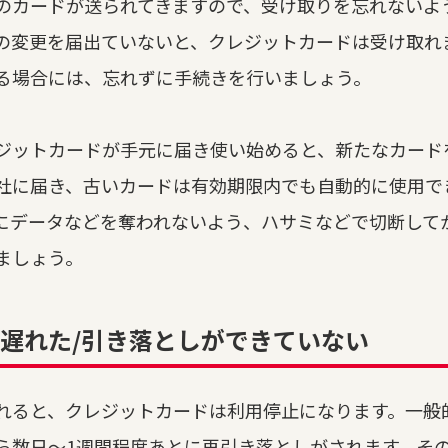
のカードが送られてきますので、受け取りを忘れないよ
の変更を届出ていないと、クレジットカードは受け取れ
る場合には、忘れずに手続きを行いましょう。
ジットカードが手元に届き使い始めると、新たなカード
社に届き、古いカードは有効期限内でも自動的に使用で
にデータなどを奪われないよう、ハサミなどで切断して
ましょう。
遅れた/引き落としができていない
れると、クレジットカードは利用停止になります。一般
ら数日～1週間程度あとに再引き落としがされます。そ