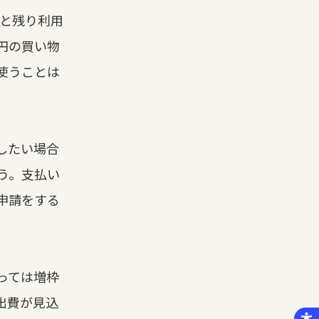
ると残り利用
円の買い物
使うことは
したい場合
う。支払い
申請をする
っては増枠
出費が見込