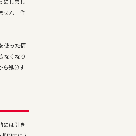
うにしまし
ません。住
を使った情
きなくなり
から処分す
的には引き
の期間内に入