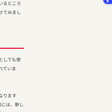
いるところ
せてみまし
としても使
れていま
なります
前には、新し