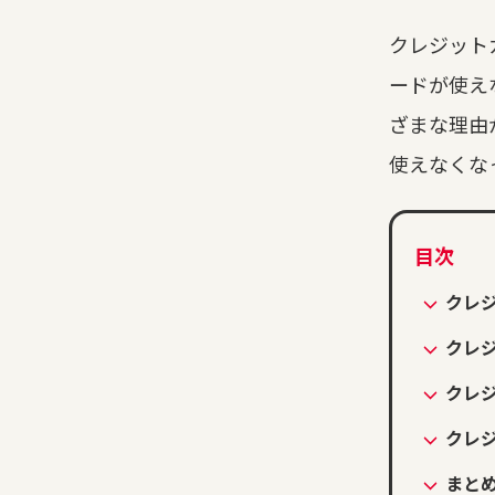
クレジット
ードが使え
ざまな理由
使えなくな
クレ
クレ
クレ
クレ
まと