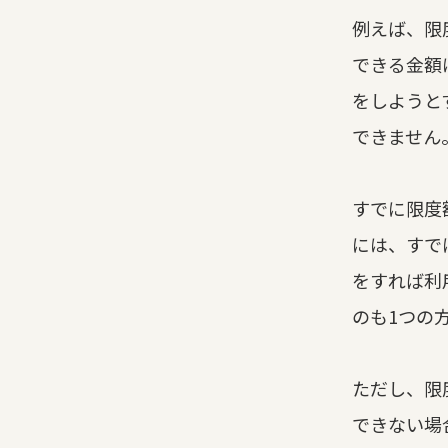
例えば、限
できる金額
をしようと
できません
すでに限度
には、すで
をすれば利
のも1つの
ただし、限
できない場