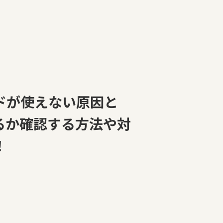
ドが使えない原因と
るか確認する方法や対
！