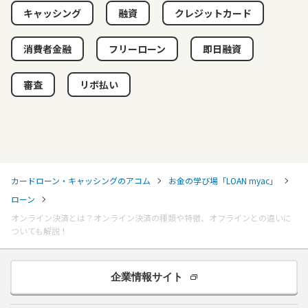
キャッシング
融資
クレジットカード
消費者金融
フリーローン
即日融資
審査
リボ払い
カードローン・キャッシングのアコム
お金の学び場「LOAN myac」
ローン
オンライン決済とは？オンライン決済の種類や特徴、オフラインとの違いに
ついても解説！
企業情報サイト