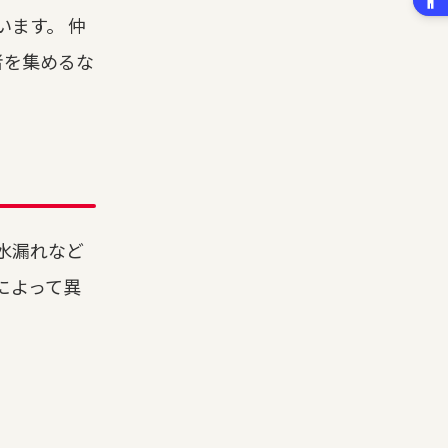
ます。 仲
者を集めるな
水漏れなど
によって異