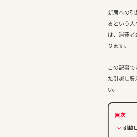
新居への引
るという人
は、消費者
ります。
この記事で
た引越し費
い。
引越