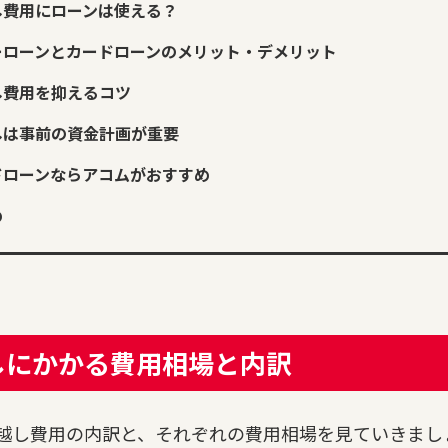
し費用にローンは使える？
ーローンとカードローンのメリット・デメリット
し費用を抑えるコツ
しは事前の資金計画が重要
ドローンならアコムがおすすめ
め
しにかかる費用相場と内訳
越し費用の内訳と、それぞれの費用相場を見ていきまし