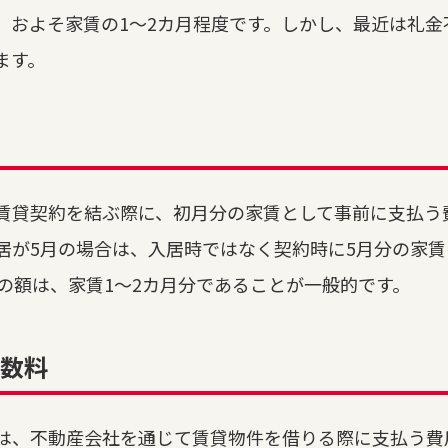
、およそ家賃の1～2カ月程度です。しかし、最近は礼金
ます。
賃貸契約を結ぶ際に、初月分の家賃として事前に支払う
居が5月の場合は、入居時ではなく契約時に5月分の家
賃の額は、家賃1～2カ月分であることが一般的です。
数料
は、不動産会社を通じて賃貸物件を借りる際に支払う費