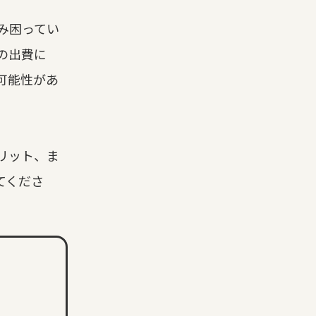
み困ってい
の出費に
可能性があ
リット、ま
てくださ