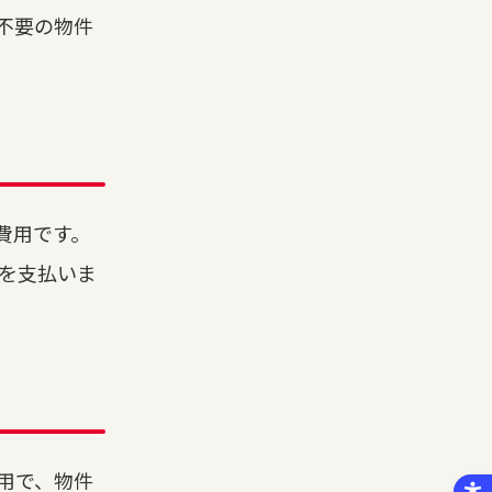
不要の物件
費用です。
賃を支払いま
用で、物件