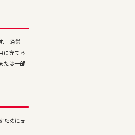
。 通常
用に充てら
または一部
すために支