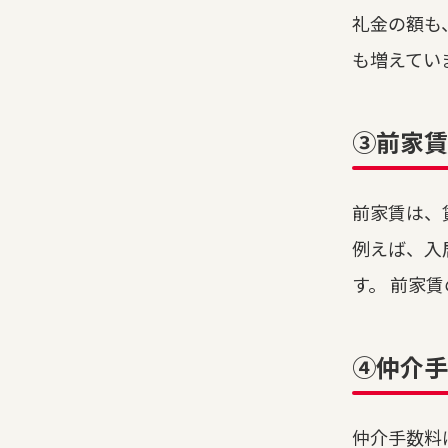
礼金の額も
も増えてい
③前家賃
前家賃は、
例えば、入
す。 前家
④仲介手
仲介手数料