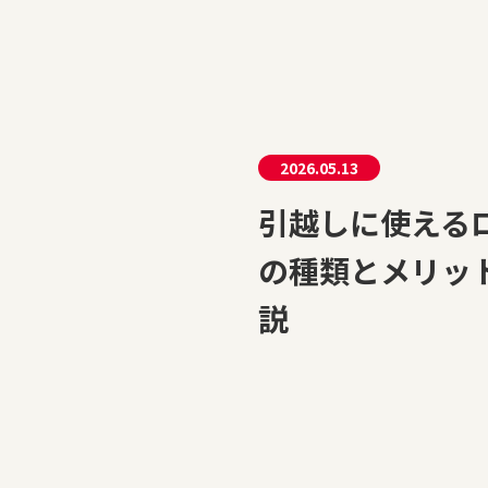
2026.05.13
引越しに使える
の種類とメリッ
説