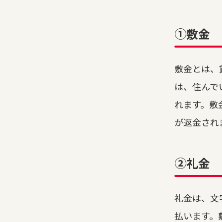
①敷金
敷金とは、
は、住んで
れます。敷
が返金され
②礼金
礼金は、文
払います。