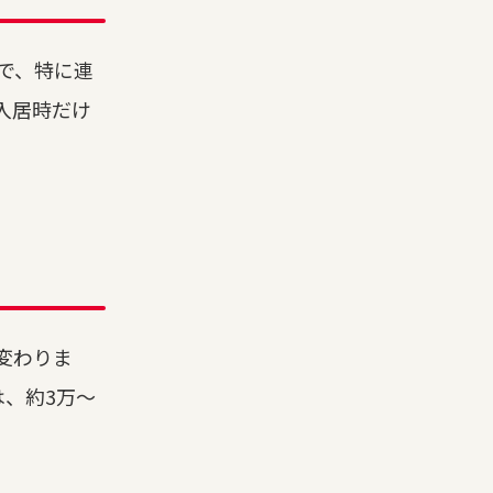
で、特に連
入居時だけ
変わりま
は、約3万～