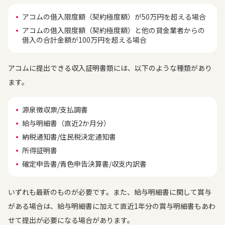
アコムの借入限度額（契約極度額）が50万円を超える場合
アコムの借入限度額（契約極度額）と他の貸金業者からの
借入の合計金額が100万円を超える場合
アコムに提出できる収入証明書類には、以下のような種類があり
ます。
源泉徴収票/支払調書
給与明細書（直近2か月分）
納税通知書/住民税決定通知書
所得証明書
確定申告書/青色申告決算書/収支内訳書
いずれも最新のものが必要です。また、給与明細書に関して賞与
がある場合は、給与明細書に加えて直近1年分の賞与明細書もあわ
せて提出が必要になる場合があります。