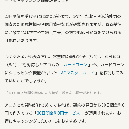
ードのキャッシング機能があります。
即日融資を受けるには審査が必要で、安定した収入や返済能力の
調査のため属性情報や信用情報などが確認されますが、審査基準
に合致すれば学生や主婦（主夫）の方でも即日融資を受けられる
可能性があります。
今すぐお金が必要な方は、審査時間最短20分（※1）、即日融資
（※1）にも対応したアコムの「
カードローン
」や、カードローン
にショッピング機能が付いた「
ACマスターカード
」を検討してみ
てはいかがでしょうか。
（※1）申込時間や審査により希望に添えない場合があります。
アコムとの契約がはじめてであれば、契約の翌日から30日間金利0
円で借入できる「
30日間金利0円サービス
」が適用されます。お
得にキャッシングしたい方にもおすすめです。