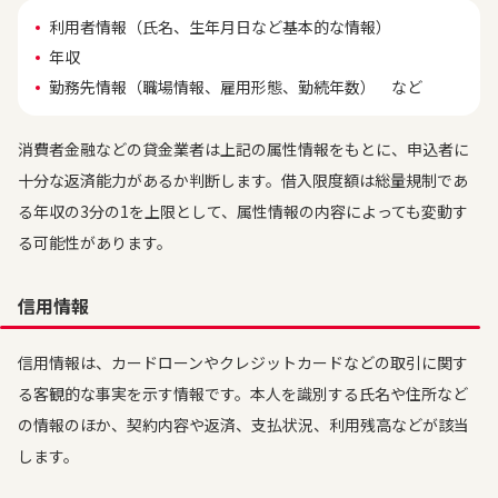
利用者情報（氏名、生年月日など基本的な情報）
年収
勤務先情報（職場情報、雇用形態、勤続年数） など
消費者金融などの貸金業者は上記の属性情報をもとに、申込者に
十分な返済能力があるか判断します。借入限度額は総量規制であ
る年収の3分の1を上限として、属性情報の内容によっても変動す
る可能性があります。
信用情報
信用情報は、カードローンやクレジットカードなどの取引に関す
る客観的な事実を示す情報です。本人を識別する氏名や住所など
の情報のほか、契約内容や返済、支払状況、利用残高などが該当
します。