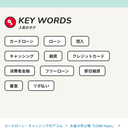
KEY WORDS
人気のタグ
カードローン
ローン
借入
キャッシング
融資
クレジットカード
消費者金融
フリーローン
即日融資
審査
リボ払い
カードローン・キャッシングのアコム
お金の学び場「LOAN myac」