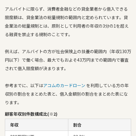
アルバイトに限らず、消費者金融などの貸金業者から借入できる
限度額は、貸金業法の総量規制の範囲内と定められています。貸
金業法の総量規制とは、原則として利用者の年収の3分の1を超え
る融資を禁止する規制のことです。
例えば、アルバイトの方が社会保険上の扶養の範囲内（年収130万
円以下）で働く場合、最大でもおよそ43万円までの範囲内で審査
されて借入限度額が決まります。
参考までに、以下は
アコムのカードローン
を利用している方の年
収別の割合をまとめた表と、借入金額別の割合をまとめた表にな
ります。
顧客年収別件数構成比(※2)
年収
割合