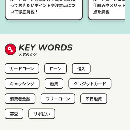
っておきたいポイントや注意点につ
仕組みやメリット、
いて徹底解説！
点を解説
KEY WORDS
人気のタグ
カードローン
ローン
借入
キャッシング
融資
クレジットカード
消費者金融
フリーローン
即日融資
審査
リボ払い