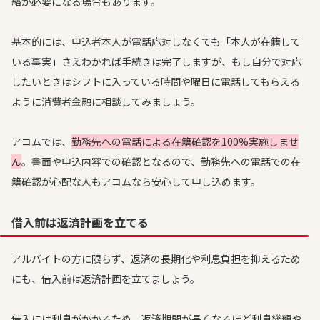
絡が必要になる場合もあります。
基本的には、申込者本人が電話応対しなくても「本人が在籍して
いる事実」さえわかれば手続きは完了しますが、もし自分で対応
したいときはシフトに入っている時間や曜日に電話してもらえる
ように消費者金融に相談してみましょう。
アコムでは、
勤務先への
電話による在籍確認を100%実施しませ
ん
。書面や申込内容での確認となるので、勤務先への電話での在
籍確認が心配な人もアコムなら安心して申し込めます。
借入前は返済計画を立てる
アルバイトの方に限らず、返済の長期化や利息負担を抑えるため
にも、借入前は返済計画を立てましょう。
借入には利息がかかるため、返済期間が長くなるほど利息総額や