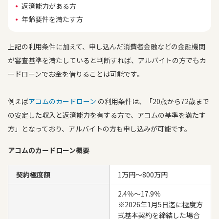
返済能力がある方
年齢要件を満たす方
上記の利用条件に加えて、申し込んだ消費者金融などの金融機関
が審査基準を満たしていると判断すれば、アルバイトの方でもカ
ードローンでお金を借りることは可能です。
例えば
アコムのカードローン
の利用条件は、「20歳から72歳まで
の安定した収入と返済能力を有する方で、アコムの基準を満たす
方」となっており、アルバイトの方も申し込みが可能です。
アコムのカードローン概要
契約極度額
1万円～800万円
2.4％～17.9％
※2026年1月5日迄に極度方
式基本契約を締結した場合