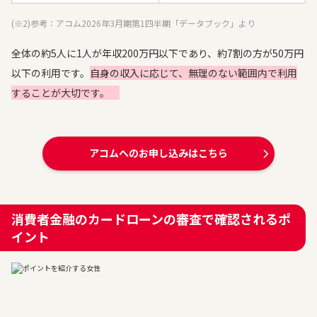
(※2)参考：アコム2026年3月期第1四半期「データブック」より
全体の約5人に1人が年収200万円以下であり、約7割の方が50万円
以下の利用です。
自身の収入に応じて、無理のない範囲内で利用
することが大切です。
アコムへのお申し込みはこちら
消費者金融のカードローンの審査で確認されるポ
イント