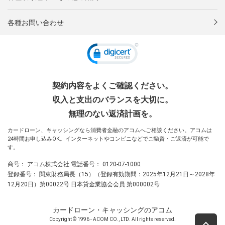
各種お問い合わせ
契約内容をよくご確認ください。
収入と支出のバランスを大切に。
無理のない返済計画を。
カードローン、キャッシングなら消費者金融のアコムへご相談ください。アコムは
24時間お申し込みOK。インターネットやコンビニなどでご融資・ご返済が可能で
す。
商号：
アコム株式会社
電話番号：
0120-07-1000
登録番号：
関東財務局長（15）（登録有効期間：2025年12月21日～2028年
12月20日）第00022号 日本貸金業協会会員 第000002号
カードローン・キャッシングのアコム
Copyright © 1996 - ACOM CO., LTD. All rights reserved.