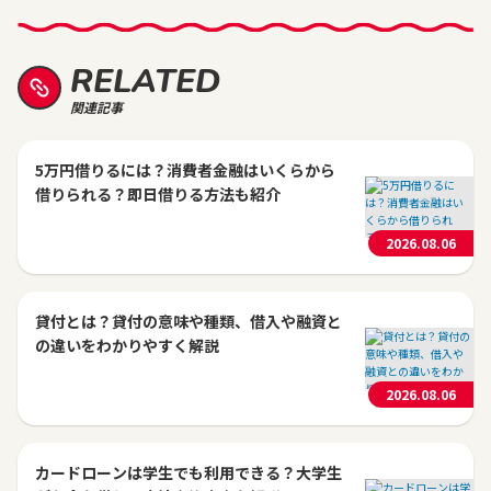
RELATED
関連記事
5万円借りるには？消費者金融はいくらから
借りられる？即日借りる方法も紹介
2026.08.06
貸付とは？貸付の意味や種類、借入や融資と
の違いをわかりやすく解説
2026.08.06
カードローンは学生でも利用できる？大学生