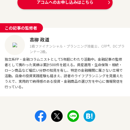
アコムへのお申し込みはこちら
この記事の監修者
高柳 政道
1級ファイナンシャル・プランニング技能士、CFP®、DCプラ
ンナー2級。
独立系FP・金融コラムニストとして5年超にわたり活動中。金融記事の監修
者として携わった実績は累計500件を超える。資産運用・生命保険・相続・
ローン商品など幅広い分野の知見を有し、特定の金融機関に属さない立場で
活動。自身の投資実践経験も踏まえ、読者のライフプランニングを見据えた
うえで、実用的で納得感のある投資・金融商品の選び方を中心に情報発信を
行っている。