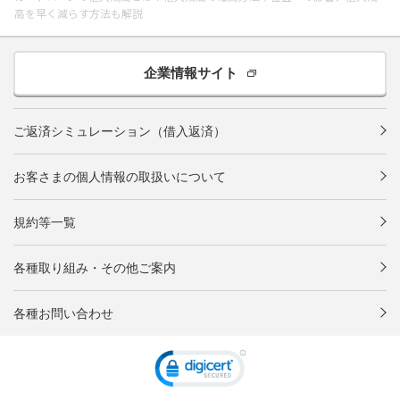
高を早く減らす方法も解説
企業情報サイト
ご返済シミュレーション（借入返済）
お客さまの個人情報の取扱いについて
規約等一覧
各種取り組み・その他ご案内
各種お問い合わせ