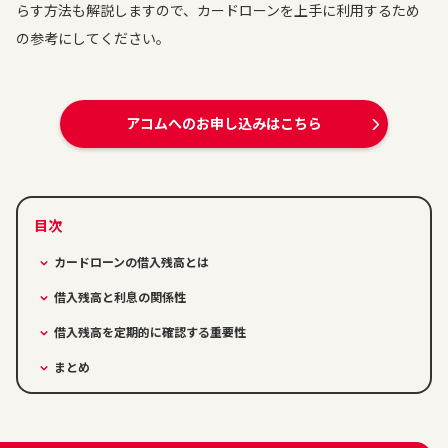
らす方法も解説しますので、カードローンを上手に利用するため
の参考にしてください。
アコムへのお申し込みはこちら
カードローンの借入残高とは
借入残高と利息の関係性
借入残高を定期的に確認する重要性
まとめ