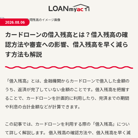
2026.08.06
カードローンの借入残高とは？借入残高の確
認方法や審査への影響、借入残高を早く減ら
す方法も解説
「借入残高」とは、金融機関からカードローンで借入した金額の
うち、返済が完了していない金額のことです。借入残高を把握す
ることで、カードローンを計画的に利用したり、完済までの期間
や利息の合計金額などが計算できます。
この記事では、カードローンを利用する際の「借入残高」につい
て詳しく解説します。 借入残高の確認方法や、借入残高を早く減