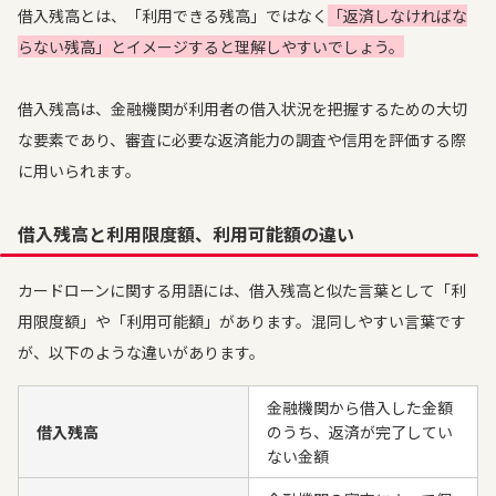
借入残高とは、「利用できる残高」ではなく
「返済しなければな
らない残高」とイメージすると理解しやすいでしょう。
借入残高は、金融機関が利用者の借入状況を把握するための大切
な要素であり、審査に必要な返済能力の調査や信用を評価する際
に用いられます。
借入残高と利用限度額、利用可能額の違い
カードローンに関する用語には、借入残高と似た言葉として「利
用限度額」や「利用可能額」があります。混同しやすい言葉です
が、以下のような違いがあります。
金融機関から借入した金額
借入残高
のうち、返済が完了してい
ない金額