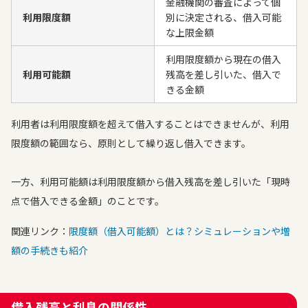
金融機関の審査によって個
利用限度額
別に決定される、借入可能
な上限金額
利用限度額から現在の借入
利用可能額
残高を差し引いた、借入で
きる金額
利用者は利用限度額を超えて借入することはできませんが、利用
限度額の範囲なら、原則として繰り返し借入できます。
一方、利用可能額は利用限度額から借入残高を差し引いた「現時
点で借入できる金額」のことです。
関連リンク：
限度額（借入可能額）とは？シミュレーションや増
額の手続きも紹介
借入残高と利息の関係性