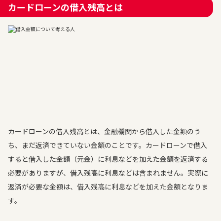
カードローンの借入残高とは
カードローンの借入残高とは、金融機関から借入した金額のう
ち、まだ返済できていない金額のことです。カードローンで借入
すると借入した金額（元金）に利息などを加えた金額を返済する
必要がありますが、借入残高に利息などは含まれません。実際に
返済が必要な金額は、借入残高に利息などを加えた金額となりま
す。