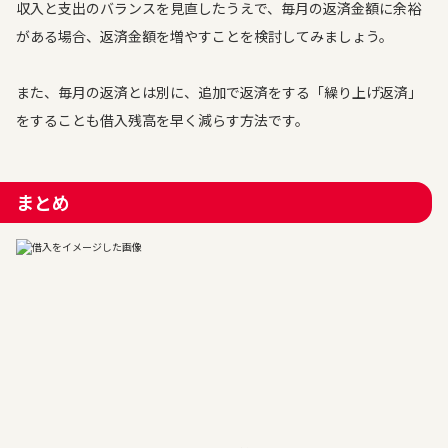
収入と支出のバランスを見直したうえで、毎月の返済金額に余裕
がある場合、返済金額を増やすことを検討してみましょう。
また、毎月の返済とは別に、追加で返済をする「繰り上げ返済」
をすることも借入残高を早く減らす方法です。
まとめ