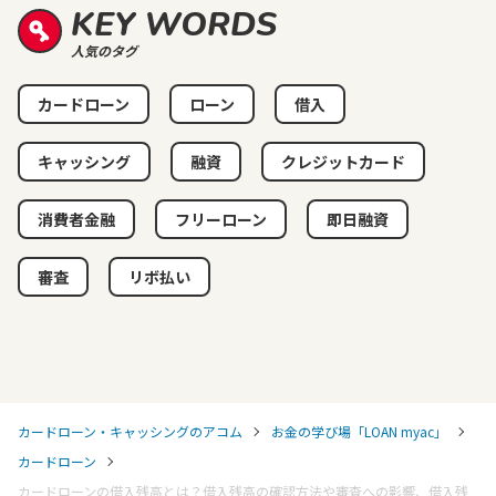
KEY WORDS
人気のタグ
カードローン
ローン
借入
キャッシング
融資
クレジットカード
消費者金融
フリーローン
即日融資
審査
リボ払い
カードローン・キャッシングのアコム
お金の学び場「LOAN myac」
カードローン
カードローンの借入残高とは？借入残高の確認方法や審査への影響、借入残