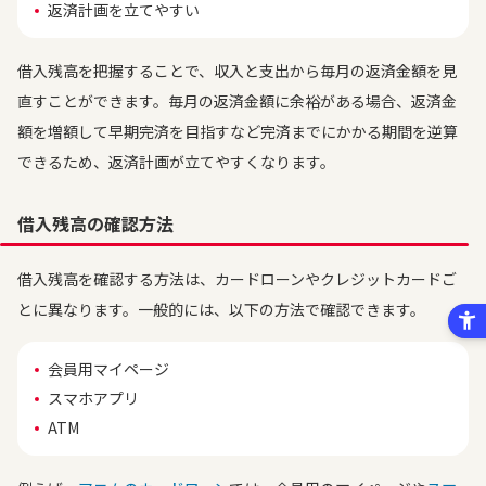
返済計画を立てやすい
借入残高を把握することで、収入と支出から毎月の返済金額を見
直すことができます。毎月の返済金額に余裕がある場合、返済金
額を増額して早期完済を目指すなど完済までにかかる期間を逆算
できるため、返済計画が立てやすくなります。
借入残高の確認方法
借入残高を確認する方法は、カードローンやクレジットカードご
とに異なります。一般的には、以下の方法で確認できます。
会員用マイページ
スマホアプリ
ATM