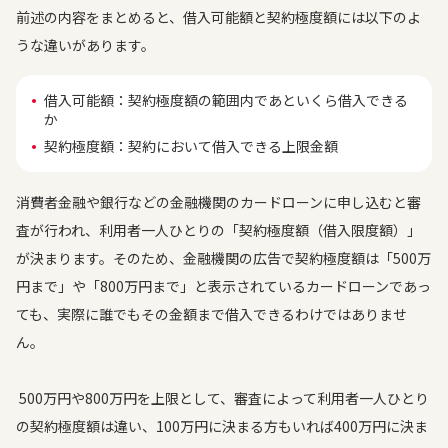
前述の内容をまとめると、借入可能額と契約極度額には以下のよ
うな違いがあります。
借入可能額：契約極度額の範囲内であといくら借入できる
か
契約極度額：契約において借入できる上限金額
消費者金融や銀行などの金融機関のカードローンに申し込むと審
査が行われ、利用者一人ひとりの「契約極度額（借入限度額）」
が決まります。そのため、金融機関の広告で契約極度額は「500万
円まで」や「800万円まで」と表示されているカードローンであっ
ても、実際に誰でもその金額まで借入できるわけではありませ
ん。
500万円や800万円を上限として、審査によって利用者一人ひとり
の契約極度額は違い、100万円に決まる方もいれば400万円に決ま