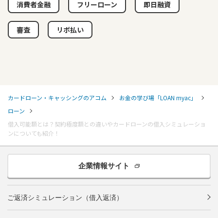
消費者金融
フリーローン
即日融資
審査
リボ払い
カードローン・キャッシングのアコム
お金の学び場「LOAN myac」
ローン
借入可能額とは？契約極度額との違いやカードローンの借入シミュレーショ
ンについても紹介！
企業情報サイト
ご返済シミュレーション（借入返済）