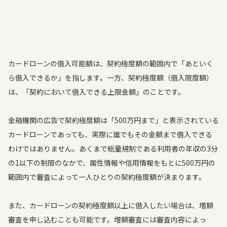
カードローンの借入可能額は、契約極度額の範囲内で「あといく
ら借入できるか」を指します。一方、契約極度額（借入限度額）
は、「契約において借入できる上限金額」のことです。
金融機関の広告で契約極度額は「500万円まで」と表示されている
カードローンであっても、実際に誰でもその金額まで借入できる
わけではありません。あくまで総量規制である利用者の年収の3分
の1以下の制限のなかで、属性情報や信用情報をもとに500万円の
範囲内で審査によって一人ひとりの契約極度額が決まります。
また、カードローンの契約極度額以上に借入したい場合は、増額
審査を申し込むことも可能です。増額審査には審査内容によっ