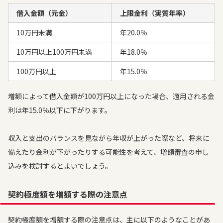
借入金額（元金）
上限金利（実質年率）
10万円未満
年20.0％
10万円以上100万円未満
年18.0％
100万円以上
年15.0％
増額によって借入金額が100万円以上になった場合、適用される金
利は年15.0％以下に下がります。
収入と支出のバランスを見ながら年収が上がった際など、将来に
備えたり金利が下がったりする可能性を考えて、増額審査の申し
込みを検討するとよいでしょう。
契約極度額を増額する際の注意点
契約極度額を増額する際の注意点は、主に以下のようなことがあ