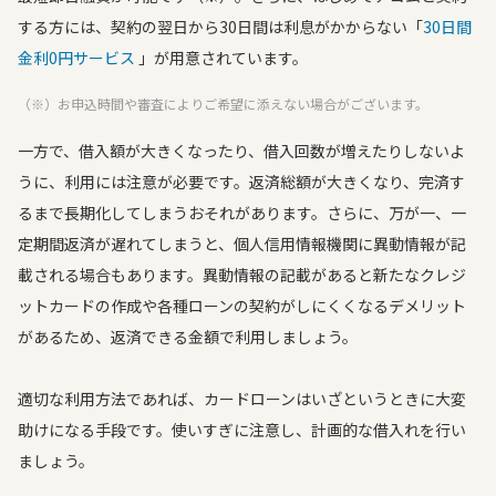
する方には、契約の翌日から30日間は利息がかからない「
30日間
金利0円サービス
」が用意されています。
（※）お申込時間や審査によりご希望に添えない場合がございます。
一方で、借入額が大きくなったり、借入回数が増えたりしないよ
うに、利用には注意が必要です。返済総額が大きくなり、完済す
るまで長期化してしまうおそれがあります。さらに、万が一、一
定期間返済が遅れてしまうと、個人信用情報機関に異動情報が記
載される場合もあります。異動情報の記載があると新たなクレジ
ットカードの作成や各種ローンの契約がしにくくなるデメリット
があるため、返済できる金額で利用しましょう。
適切な利用方法であれば、カードローンはいざというときに大変
助けになる手段です。使いすぎに注意し、計画的な借入れを行い
ましょう。