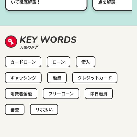
いて徹底解説！
点を解説
KEY WORDS
人気のタグ
カードローン
ローン
借入
キャッシング
融資
クレジットカード
消費者金融
フリーローン
即日融資
審査
リボ払い