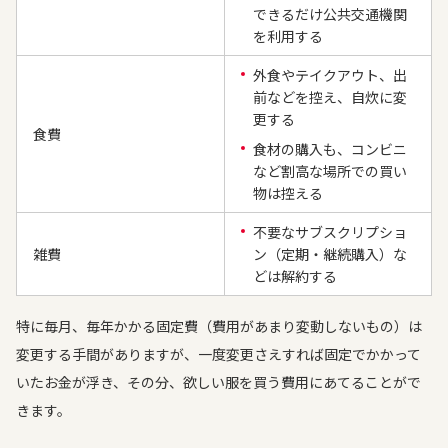
できるだけ公共交通機関
を利用する
外食やテイクアウト、出
前などを控え、自炊に変
更する
食費
食材の購入も、コンビニ
など割高な場所での買い
物は控える
不要なサブスクリプショ
雑費
ン（定期・継続購入）な
どは解約する
特に毎月、毎年かかる固定費（費用があまり変動しないもの）は
変更する手間がありますが、一度変更さえすれば固定でかかって
いたお金が浮き、その分、欲しい服を買う費用にあてることがで
きます。