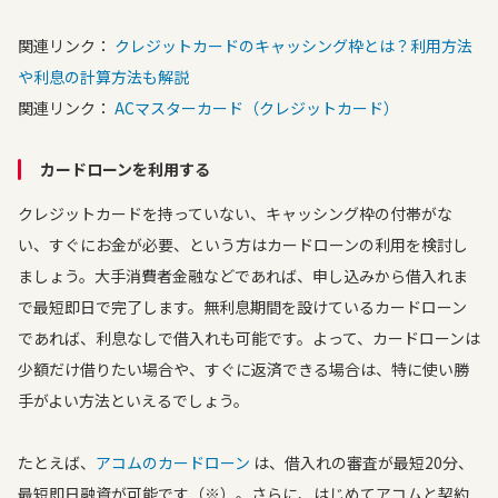
関連リンク：
クレジットカードのキャッシング枠とは？利用方法
や利息の計算方法も解説
関連リンク：
ACマスターカード（クレジットカード）
カードローンを利用する
クレジットカードを持っていない、キャッシング枠の付帯がな
い、すぐにお金が必要、という方はカードローンの利用を検討し
ましょう。大手消費者金融などであれば、申し込みから借入れま
で最短即日で完了します。無利息期間を設けているカードローン
であれば、利息なしで借入れも可能です。よって、カードローンは
少額だけ借りたい場合や、すぐに返済できる場合は、特に使い勝
手がよい方法といえるでしょう。
たとえば、
アコムのカードローン
は、借入れの審査が最短20分、
最短即日融資が可能です（※）。さらに、はじめてアコムと契約