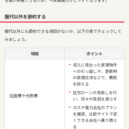
る服が把握できるため、今後服選びがしやすくなります。
服代以外を節約する
服代以外にも節約できる項目がないか、以下の表でチェックして
みましょう。
項目
ポイント
収入に見合った家賃物件
への引っ越しや、更新時
の家賃交渉などで、費用
を抑える
住宅ローンの見直しを行
住居費や光熱費
い、月々の負担を減らす
ガスや電力会社のプラン
を確認、比較サイトで安
くできる会社へ乗り換え
る