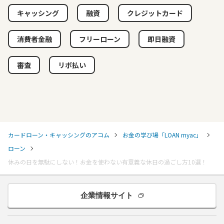
キャッシング
融資
クレジットカード
消費者金融
フリーローン
即日融資
審査
リボ払い
カードローン・キャッシングのアコム
お金の学び場「LOAN myac」
ローン
休みの日を無駄にしない！お金を使わない有意義な休日の過ごし方10選！
企業情報サイト