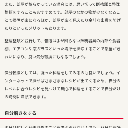
また、部屋が散らかっている場合には、思い切って断捨離と整理
整頓をすることもおすすめです。部屋のなかの物が少なくなるこ
とで掃除が楽になるほか、部屋が広く見えたり余計な出費を防げ
たりといったメリットもあります。
整理整頓と並行して、普段は手が回らない照明器具の内部や食器
棚、エアコンや窓ガラスといった場所を掃除することで部屋がき
れいになり、良い気分転換にもなるでしょう。
気分転換としては、凝った料理をしてみるのも良いでしょう。イ
ンターネットで探せばさまざまなレシピが出てくるため、自分の
レベルに合うレシピを見つけて無心で料理をすることで自分だけ
の時間に没頭できます。
自分磨きをする
平日は忙しく仕事以外のことを考えられない人でも、休日に興味