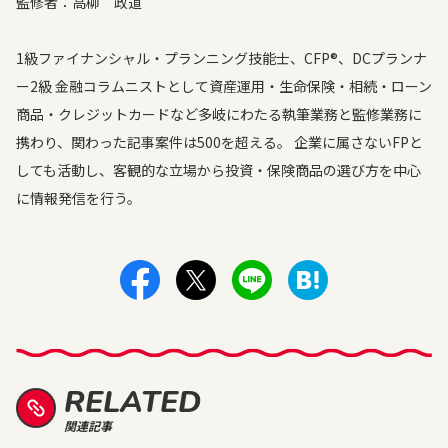
監修者：高柳 政道
1級ファイナンシャル・プランニング技能士、CFP®、DCプランナ
ー2級 金融コラムニストとして資産運用・生命保険・相続・ローン
商品・クレジットカードなど多岐にわたる執筆業務と監修業務に
携わり、関わった記事案件は500を超える。 企業に属さないFPと
しても活動し、客観的な立場から投資・保険商品の選び方を中心
に情報発信を行う。
RELATED
関連記事