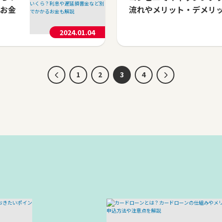
お金
流れやメリット・デメリ
2024.01.04
1
2
3
4