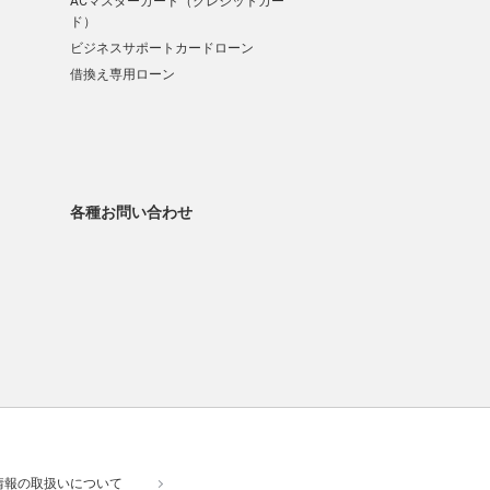
ACマスターカード（クレジットカー
ド）
ビジネスサポートカードローン
借換え専用ローン
各種お問い合わせ
情報の取扱いについて