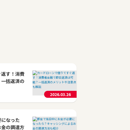
ぐ返す！消費
？一括返済の
2026.03.26
要になった
お金の調達方