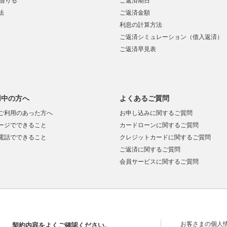
で借りる
ご返済期日
法
ご返済金額
利息の計算方法
ご返済シミュレーション（借入返済）
ご返済早見表
用中の方へ
よくあるご質問
ご利用のあった方へ
お申し込みに関するご質問
ージでできること
カードローンに関するご質問
電話でできること
クレジットカードに関するご質問
ご返済に関するご質問
会員サービスに関するご質問
お客さまの個人
契約内容をよくご確認ください。