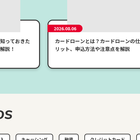
2026.08.06
知っておきた
カードローンとは？カードローンの仕
解説！
リット、申込方法や注意点を解説
DS
入
キャッシング
融資
クレジットカード