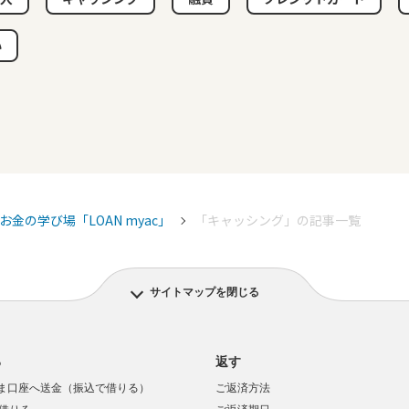
い
お金の学び場「LOAN myac」
「キャッシング」の記事一覧
サイトマップを閉じる
る
返す
ま口座へ送金（振込で借りる）
ご返済方法