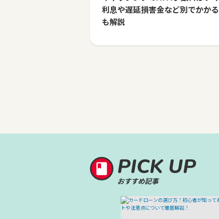
利息や遅延損害金など別でかかる
も解説
PICK UP
おすすめ記事