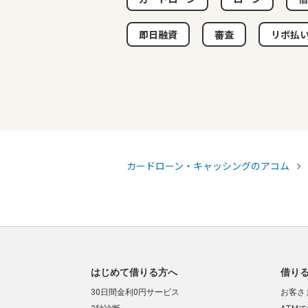
即日融資
審査
リボ払
カードローン・キャッシングのアコム
はじめて借りる方へ
借り
30日間金利0円サービス
お客さ