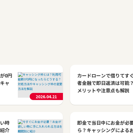
が0円
カードローンで借りてす
キャ
者金融で即日返済は可能
メリットや注意点も解説
2026.04.21
い時
即金で当日中にお金が必
紹介
ら？キャッシングによる