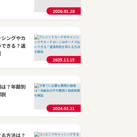
2026.01.28
ッシングやカ
いできる？返
説
2025.12.15
場は？年齢別
解説
2024.02.21
する方法は？