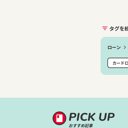
タグを
ローン
カード
PICK UP
おすすめ記事