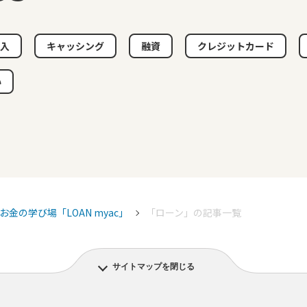
入
キャッシング
融資
クレジットカード
い
お金の学び場「LOAN myac」
「ローン」の記事一覧
サイトマップを閉じる