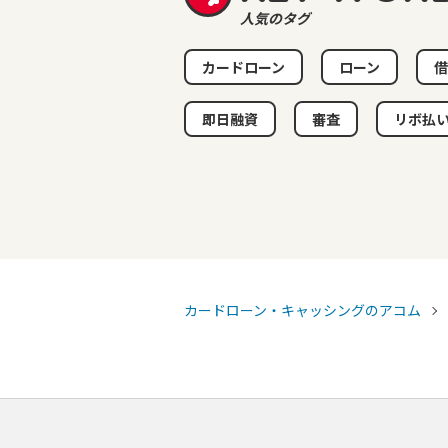
人気のタグ
カードローン
ローン
借
即日融資
審査
リボ払
カードローン・キャッシングのアコム