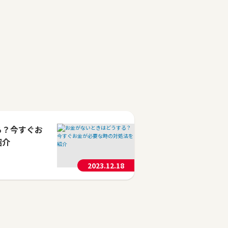
る？今すぐお
紹介
2023.12.18