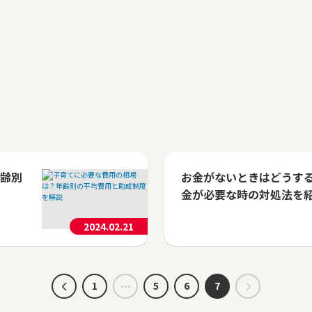
齢別
お金がないときはどうす
金が必要な時の対処法を
2024.02.21
1
5
6
7