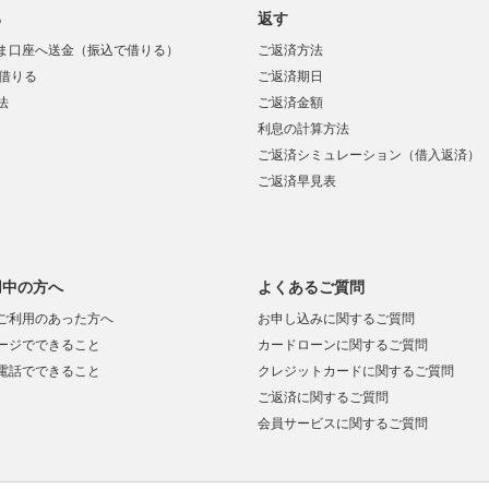
る
返す
ま口座へ送金（振込で借りる）
ご返済方法
で借りる
ご返済期日
法
ご返済金額
利息の計算方法
ご返済シミュレーション（借入返済）
ご返済早見表
用中の方へ
よくあるご質問
ご利用のあった方へ
お申し込みに関するご質問
ージでできること
カードローンに関するご質問
電話でできること
クレジットカードに関するご質問
ご返済に関するご質問
会員サービスに関するご質問