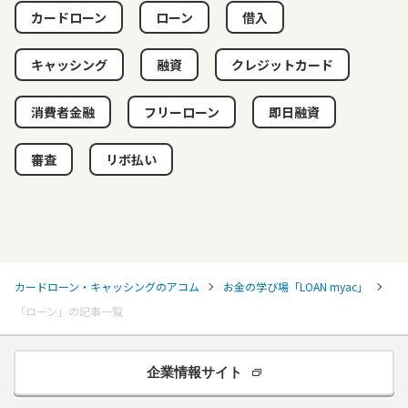
カードローン
ローン
借入
キャッシング
融資
クレジットカード
消費者金融
フリーローン
即日融資
審査
リボ払い
カードローン・キャッシングのアコム
お金の学び場「LOAN myac」
「ローン」の記事一覧
企業情報サイト