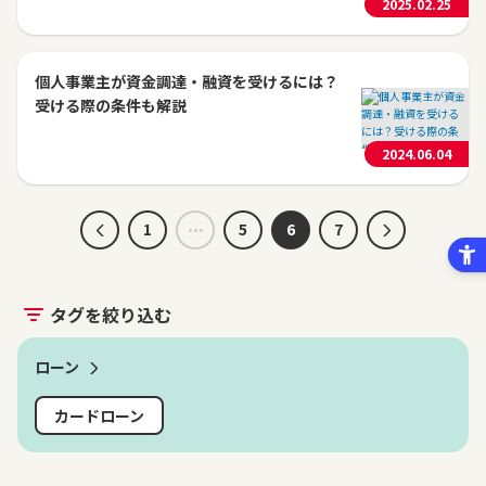
2025.02.25
個人事業主が資金調達・融資を受けるには？
受ける際の条件も解説
2024.06.04
1
5
6
7
タグを絞り込む
ローン
カードローン