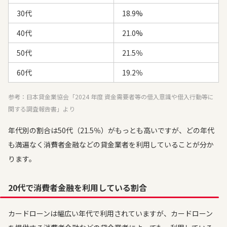
30代
18.9%
40代
21.0%
50代
21.5％
60代
19.2％
参考：日本貸金業協会「2024 年度 資金需要者等の借入意識や借入行動等に
関する調査報告書」より
年代別の割合は50代（21.5％）がもっとも高いですが、どの年代
も満遍なく消費者金融などの貸金業者を利用していることが分か
ります。
20代で消費者金融を利用している割合
カードローンは幅広い年代で利用されていますが、カードローン