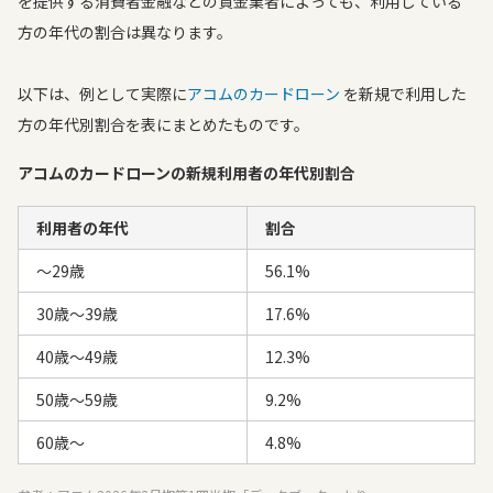
を提供する消費者金融などの貸金業者によっても、利用している
方の年代の割合は異なります。
以下は、例として実際に
アコムのカードローン
を新規で利用した
方の年代別割合を表にまとめたものです。
アコムのカードローンの新規利用者の年代別割合
利用者の年代
割合
〜29歳
56.1%
30歳〜39歳
17.6%
40歳〜49歳
12.3%
50歳〜59歳
9.2%
60歳〜
4.8%