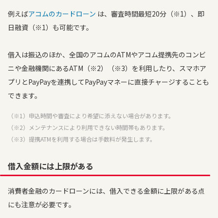
例えば
アコムのカードローン
は、審査時間最短20分（※1）、即
日融資（※1）も可能です。
借入は振込のほか、全国のアコムのATMやアコム提携先のコンビ
ニや金融機関にあるATM（※2）（※3）を利用したり、スマホア
プリとPayPayを連携してPayPayマネーに直接チャージすることも
できます。
（※1）申込時間や審査により希望に添えない場合があります。
（※2）メンテナンスにより利用できない時間帯もあります。
（※3）提携ATMを利用する場合は手数料が発生します。
借入金額には上限がある
消費者金融のカードローンには、借入できる金額に上限がある点
にも注意が必要です。