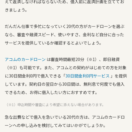
えて返済しなければならないため、借入前に返済計画を立ててお
きましょう。
だんだん仕事で多忙になっていく20代の方がカードローンを選ぶ
なら、審査や融資スピード、使いやすさ、金利など自分に合った
サービスを提供しているか確認するとよいでしょう。
アコムのカードローン
は審査時間最短20分（※1）、即日融資
（※1）も可能です。また、アコムとの契約がはじめての方を対象
に30日間金利0円で借入できる「
30日間金利0円サービス
」を提供
しています。契約日の翌日から30日間は、無利息で何度でも借入
できるため、お得に借入したい方におすすめです。
（※1）申込時間や審査により希望に添えない場合があります。
急な出費などで借入を急いでいる20代の方は、アコムのカードロ
ーンへの申し込みを検討してみてはいかがでしょうか。