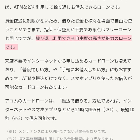
ば、ATMなどを利用して繰り返しお借入できるローンです。
資金使途に制限がないため、借りたお金を様々な場面で自由に使
うことができます。担保・保証人が不要である点はフリーローン
と同じですが、
繰り返し利用できる自由度の高さが魅力のローン
です。
来店不要でインターネットから申し込めるカードローンも増えて
おり、「普段忙しい方」や「手軽にお借入したい方」にもおすす
めです。ATMや振込だけでなく、スマホアプリを使ったお借入が
可能なカードローンもあります。
アコムのカードローンは、「振込で借りる」方法であれば、イン
ターネットやスマホアプリなどから24時間365日（※1）、最短10
秒（※2）で借入可能です。
（※1）メンテナンスにより利用できない時間帯もあります。
（※2）振込実施時間は利用している金融機関により異なります。