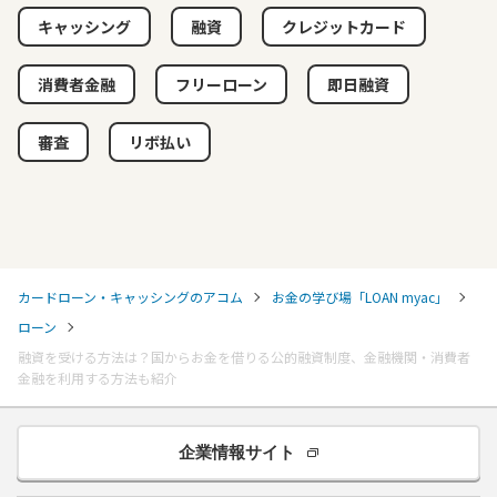
キャッシング
融資
クレジットカード
消費者金融
フリーローン
即日融資
審査
リボ払い
カードローン・キャッシングのアコム
お金の学び場「LOAN myac」
ローン
融資を受ける方法は？国からお金を借りる公的融資制度、金融機関・消費者
金融を利用する方法も紹介
企業情報サイト