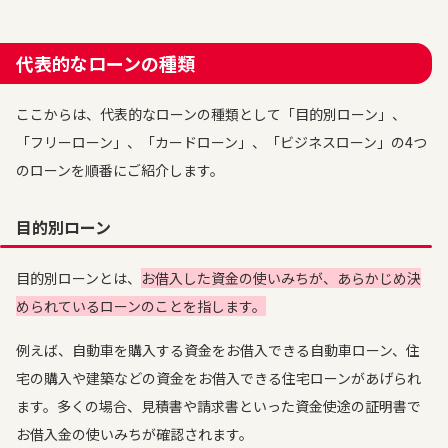
代表的なローンの種類
ここからは、代表的なローンの種類として「目的別ローン」、
「フリーローン」、「カードローン」、「ビジネスローン」の4つ
のローンを順番にご紹介します。
目的別ローン
目的別ローンとは、
お借入した資金の使いみちが、あらかじめ決
められているローンのことを指します。
例えば、自動車を購入する資金をお借入できる自動車ローン、住
宅の購入や建築などの資金をお借入できる住宅ローンがあげられ
ます。多くの場合、見積書や請求書といった資金使途の証明書で
お借入金の使いみちが確認されます。