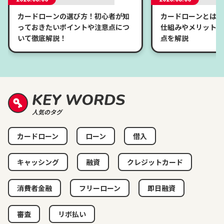
カードローンの選び方！初心者が知
カードローンとは？
っておきたいポイントや注意点につ
仕組みやメリット、
いて徹底解説！
点を解説
KEY WORDS
人気のタグ
カードローン
ローン
借入
キャッシング
融資
クレジットカード
消費者金融
フリーローン
即日融資
審査
リボ払い