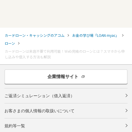
カードローン・キャッシングのアコム
お金の学び場「LOAN myac」
ローン
カードローンは来店不要で利用可能！Web完結のローンとは？スマホから申
し込みや借入する方法も解説
企業情報サイト
ご返済シミュレーション（借入返済）
お客さまの個人情報の取扱いについて
規約等一覧