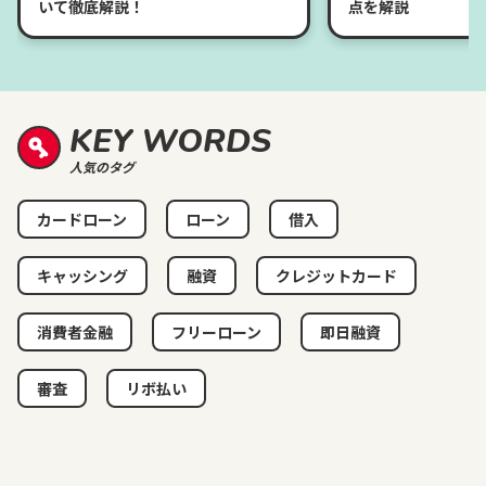
いて徹底解説！
点を解説
KEY WORDS
人気のタグ
カードローン
ローン
借入
キャッシング
融資
クレジットカード
消費者金融
フリーローン
即日融資
審査
リボ払い