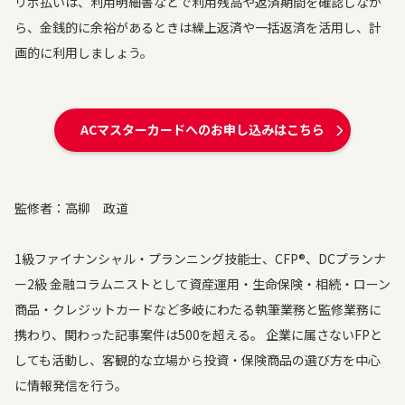
リボ払いは、利用明細書などで利用残高や返済期間を確認しなが
ら、金銭的に余裕があるときは繰上返済や一括返済を活用し、計
画的に利用しましょう。
ACマスターカードへのお申し込みはこちら
監修者：高柳 政道
1級ファイナンシャル・プランニング技能士、CFP®、DCプランナ
ー2級 金融コラムニストとして資産運用・生命保険・相続・ローン
商品・クレジットカードなど多岐にわたる執筆業務と監修業務に
携わり、関わった記事案件は500を超える。 企業に属さないFPと
しても活動し、客観的な立場から投資・保険商品の選び方を中心
に情報発信を行う。