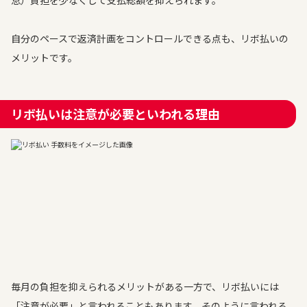
息）負担を少なくして支払総額を抑えられます。
自分のペースで返済計画をコントロールできる点も、リボ払いの
メリットです。
リボ払いは注意が必要といわれる理由
毎月の負担を抑えられるメリットがある一方で、リボ払いには
「注意が必要」と言われることもあります。そのように言われる