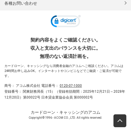
各種お問い合わせ
契約内容をよくご確認ください。
収入と支出のバランスを大切に。
無理のない返済計画を。
カードローン、キャッシングなら消費者金融のアコムへご相談ください。アコムは
24時間お申し込みOK。インターネットやコンビニなどでご融資・ご返済が可能で
す。
商号：
アコム株式会社
電話番号：
0120-07-1000
登録番号：
関東財務局長（15）（登録有効期間：2025年12月21日～2028年
12月20日）第00022号 日本貸金業協会会員 第000002号
カードローン・キャッシングのアコム
Copyright © 1996 - ACOM CO., LTD. All rights reserved.