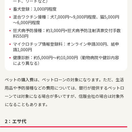
ート、リードなど）
畜犬登録：3,000円程度
混合ワクチン接種：犬7,000円～9,000円程度、猫5,000円
～6,000円程度
狂犬病予防接種：約3,000円+狂犬病予防注射済票交付手数
料550円
マイクロチップ情報登録料：オンライン申請300円、紙申
請1,000円
健康診断：約5,000円～約10,000円（動物病院や健診内容
により異なる）
ペットの購入費は、ペットローンの対象になります。ただ、生活
用品や予防接種などの費用については、銀行が提供するペットロ
ーンでは対象になる場合が多いですが、信販会社の場合は対象外
になることもあります。
2：エサ代