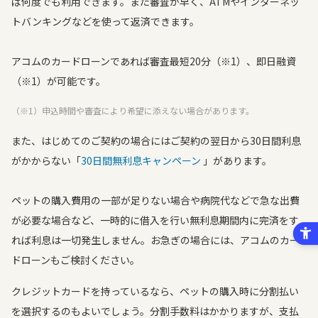
ば何度でも利用できます。また審査が早く、ATMやインターネッ
トバンキングなどを使って返済できます。
アコムのカードローンであれば審査最短20分（※1）、即日融資
（※1）が可能です。
（※1）申込時間や審査により希望に添えない場合があります。
また、はじめてのご契約の場合にはご契約の翌日から30日間利息
がかからない「
30日間無利息キャンペーン
」があります。
ペットの購入費用の一部が足りない場合や病院代などで急な出費
が必要な場合など、一時的に借入を行い無利息期間内に完済をす
れば利息は一切発生しません。お急ぎの場合には、アコムのカー
ドローンもご検討ください。
クレジットカードを持っているなら、ペットの購入時に分割払い
を選択するのもよいでしょう。分割手数料はかかりますが、支払