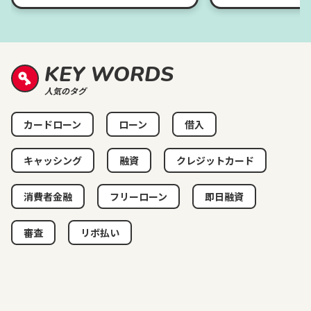
KEY WORDS
人気のタグ
カードローン
ローン
借入
キャッシング
融資
クレジットカード
消費者金融
フリーローン
即日融資
審査
リボ払い