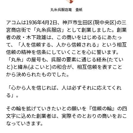
丸糸呉服店篭 畳紙
アコムは1936年4月2日、神戸市生田区(現中央区)の三
宮商店街で「丸糸呉服店」として創業しました。創業
者の故・木下政雄は、この商いをはじめるにあたっ
て、「人を信頼する、人から信頼される」という相互
信頼の精神を信条にしていくことを心に誓います。
「丸糸」の屋号も、呉服の要素に通じる経糸(たてい
と)と緯糸(よこいと)の和合が、相互信頼を表すこと
から決められたものでした。
「心から人を信じれば、人は必ずそれに応えてくれ
る」。
その輪を拡げていきたいとの願いを『信頼の輪』の四
文字に込めた創業者は、実際そのとおりの商いをおこ
なっていきます。