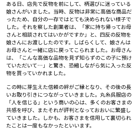
ある日、店先で反物を前にして、柄選びに迷っている
娘さんがいました。当時、反物は非常に高価な商品だ
ったため、自分の一存ではとても決められない様子で
した。それを察した創業者は、「家に持ち帰ってお母
さんと相談されてはいかがですか」と、四反の反物を
娘さんにお渡ししたのです。しばらくして、娘さんは
お母さんと一緒に店に戻ってこられました。お母さん
は、「こんな高価な品物を見ず知らずのこの子に預け
ていただいて…」と驚き、恐縮しながら気に入った反
物を買っていかれました。
この時に芽生えた信頼の絆がご縁となり、その後の長
いお取り引きにつながっていきました。丸糸呉服店の
「人を信じる」という商いの心は、多くのお客さまの
共感を呼び、またそれが評判となっておおいに繁盛し
ていきました。しかも、お客さまを信用して裏切られ
たことは一度もなかったといいます。