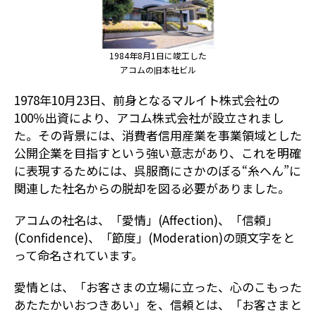
1984年8月1日に竣工した
アコムの旧本社ビル
1978年10月23日、前身となるマルイト株式会社の
100％出資により、アコム株式会社が設立されまし
た。その背景には、消費者信用産業を事業領域とした
公開企業を目指すという強い意志があり、これを明確
に表現するためには、呉服商にさかのぼる“糸へん”に
関連した社名からの脱却を図る必要がありました。
アコムの社名は、「愛情」(Affection)、「信頼」
(Confidence)、「節度」(Moderation)の頭文字をと
って命名されています。
愛情とは、「お客さまの立場に立った、心のこもった
あたたかいおつきあい」を、信頼とは、「お客さまと