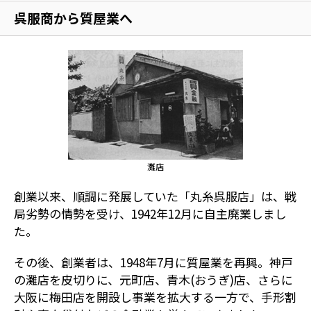
呉服商から質屋業へ
灘店
創業以来、順調に発展していた「丸糸呉服店」は、戦
局劣勢の情勢を受け、1942年12月に自主廃業しまし
た。
その後、創業者は、1948年7月に質屋業を再興。神戸
の灘店を皮切りに、元町店、青木(おうぎ)店、さらに
大阪に梅田店を開設し事業を拡大する一方で、手形割