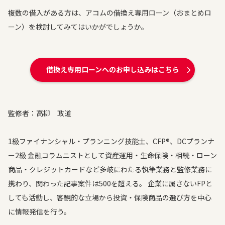
複数の借入がある方は、アコムの借換え専用ローン（おまとめロ
ーン）を検討してみてはいかがでしょうか。
借換え専用ローンへのお申し込みはこちら
監修者：高柳 政道
1級ファイナンシャル・プランニング技能士、CFP®、DCプランナ
ー2級 金融コラムニストとして資産運用・生命保険・相続・ローン
商品・クレジットカードなど多岐にわたる執筆業務と監修業務に
携わり、関わった記事案件は500を超える。 企業に属さないFPと
しても活動し、客観的な立場から投資・保険商品の選び方を中心
に情報発信を行う。