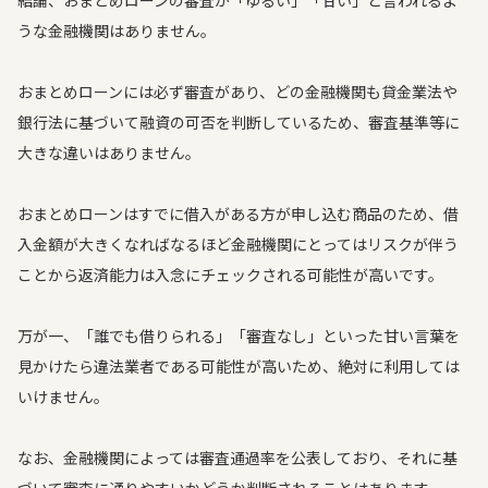
結論、おまとめローンの審査が「ゆるい」「甘い」と言われるよ
うな金融機関はありません。
おまとめローンには必ず審査があり、どの金融機関も貸金業法や
銀行法に基づいて融資の可否を判断しているため、審査基準等に
大きな違いはありません。
おまとめローンはすでに借入がある方が申し込む商品のため、借
入金額が大きくなればなるほど金融機関にとってはリスクが伴う
ことから返済能力は入念にチェックされる可能性が高いです。
万が一、「誰でも借りられる」「審査なし」といった甘い言葉を
見かけたら違法業者である可能性が高いため、絶対に利用しては
いけません。
なお、金融機関によっては審査通過率を公表しており、それに基