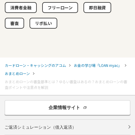
消費者金融
フリーローン
即日融資
審査
リボ払い
カードローン・キャッシングのアコム
お金の学び場「LOAN myac」
おまとめローン
おまとめローンの審査基準とは？ゆるい審査はあるの？おまとめローンの審
査ポイントや注意点を解説
企業情報サイト
ご返済シミュレーション（借入返済）