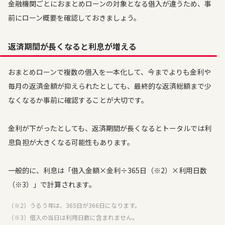
金融機関ごとにおまとめローンの対象となる借入が違うため、事
前にローン概要を確認しておきましょう。
返済期間が長くなると利息が増える
おまとめローンで複数の借入を一本化して、今までよりも金利や
毎月の返済金額が抑えられたとしても、最終的な返済総額まで少
なくなるか事前に確認することが大切です。
金利が下がったとしても、返済期間が長くなるとトータルでは利
息負担が大きくなる可能性もあります。
一般的に、利息は「借入金額×金利÷365日（※2）×利用日数
（※3）」で計算されます。
（※2）うるう年は、365日が366日になります。
（※3）借入の当日は利用日数に含まれません。