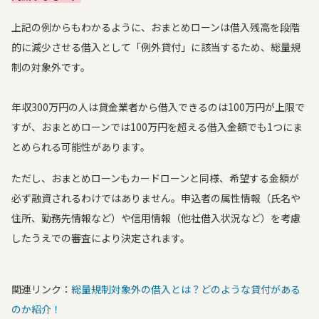
上記の例からもわかるように、おまとめローンは借入残高を段階
的に減少させる借入として「例外貸付」に該当するため、総量規
制の対象外です。
年収300万円の人は貸金業者から借入できるのは100万円が上限で
すが、おまとめローンでは100万円を超える借入金額でも1つにま
とめられる可能性があります。
ただし、おまとめローンもカードローンと同様、希望する金額が
必ず融資されるわけではありません。申込者の属性情報（氏名や
住所、勤務先情報など）や信用情報（他社借入状況など）を考慮
したうえでの審査により決定されます。
関連リンク：
総量規制対象外の借入とは？どのような貸付がある
のか紹介！