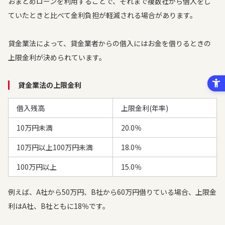
おまとめローンを利用することで、それまで複数社から借入をし
ていたときと比べて金利負担が軽減される場合があります。
貸金業法によって、貸金業者からの借入にはお金を借りるときの
上限金利が決められています。
貸金業法の上限金利
借入残高
上限金利(年率)
10万円未満
20.0％
10万円以上100万円未満
18.0％
100万円以上
15.0
％
例えば、A社から50万円、B社から60万円借りている場合、上限金
利はA社、B社ともに18％です。