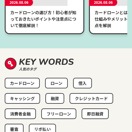
2026.08.06
2026.08.06
カードローンの選び方！初心者が知
カードローンとは？
っておきたいポイントや注意点につ
仕組みやメリット、
いて徹底解説！
点を解説
KEY WORDS
人気のタグ
カードローン
ローン
借入
キャッシング
融資
クレジットカード
消費者金融
フリーローン
即日融資
審査
リボ払い