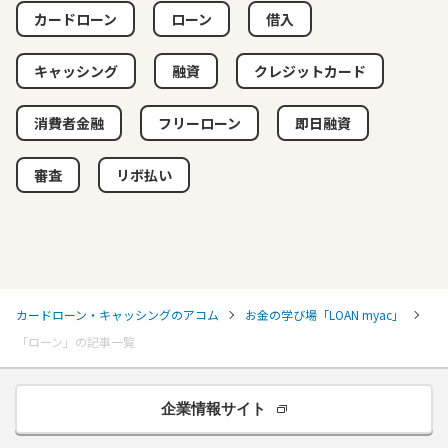
カードローン
ローン
借入
キャッシング
融資
クレジットカード
消費者金融
フリーローン
即日融資
審査
リボ払い
カードローン・キャッシングのアコム
お金の学び場「LOAN myac」
「ローン」の記事一覧
企業情報サイト