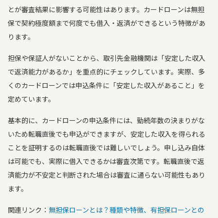
とが審査結果に影響する可能性はあります。カードローンは無担
保で契約極度額まで何度でも借入・返済ができるという特徴があ
ります。
担保や保証人がないことから、取引先金融機関は「安定した収入
で返済能力があるか」を重点的にチェックしています。実際、多
くのカードローンでは申込条件に「安定した収入があること」を
定めています。
基本的に、カードローンの申込条件には、勤続年数の決まりがな
いため転職直後でも申込ができますが、安定した収入を得られる
ことを証明するのは転職直後では難しいでしょう。申し込み自体
は可能でも、実際に借入できるかは審査次第です。転職直後で返
済能力が不安定と判断された場合は審査に通らない可能性もあり
ます。
関連リンク：
無担保ローンとは？種類や特徴、有担保ローンとの