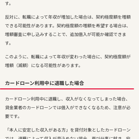
す。
反対に、転職によって年収が増加した場合は、契約極度額を増額
できる可能性があります。契約極度額の増額を希望する場合は、
増額審査に申し込みすることで、追加借入が可能か確認できま
す。
このように、転職によって年収が変わった場合に、契約極度額が
増額（減額）になる可能性があります。
カードローン利用中に退職した場合
カードローン利用中に退職し、収入がなくなってしまった場合、
貸金業者のカードローンでは借入ができなくなるため、注意が必
要です。
「本人に安定した収入がある方」を貸付対象としたカードローン
では、退職によって収入が見込めない場合、再び仕事に就き、安