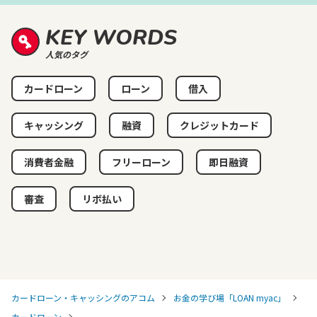
KEY WORDS
人気のタグ
カードローン
ローン
借入
キャッシング
融資
クレジットカード
消費者金融
フリーローン
即日融資
審査
リボ払い
カードローン・キャッシングのアコム
お金の学び場「LOAN myac」
カードローン