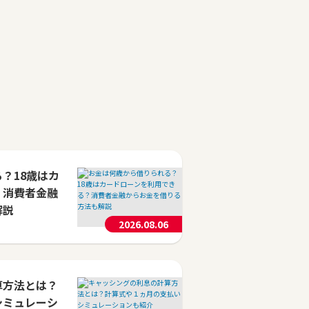
？18歳はカ
？消費者金融
解説
2026.08.06
算方法とは？
シミュレーシ