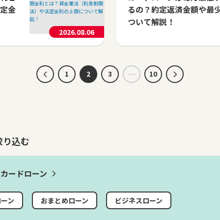
定金
るの？約定返済金額や最
ついて解説！
2026.08.06
1
2
3
10
絞り込む
カードローン
ローン
おまとめローン
ビジネスローン