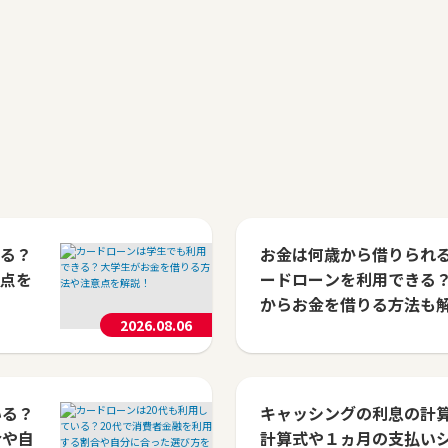
る？
お金は何歳から借りられる
点を
ードローンを利用できる
からお金を借りる方法も
2026.08.06
いる？
キャッシングの利息の計
合や自
計算式や１ヵ月の支払い