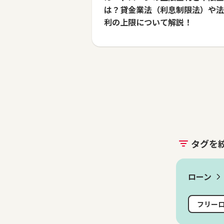
は？貸金業法（利息制限法）や法
利の上限について解説！
タグを
ローン
フリー