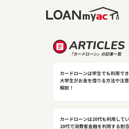
ARTICLES
「カードローン」の記事一覧
カードローンは学生でも利用でき
大学生がお金を借りる方法や注意
解説！
カードローンは20代も利用して
20代で消費者金融を利用する割