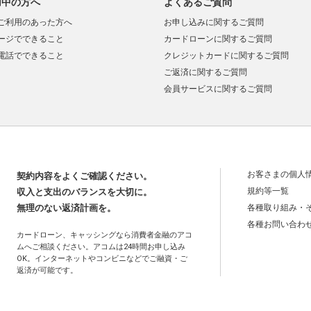
用中の方へ
よくあるご質問
ご利用のあった方へ
お申し込みに関するご質問
ージでできること
カードローンに関するご質問
電話でできること
クレジットカードに関するご質問
ご返済に関するご質問
会員サービスに関するご質問
お客さまの個人
契約内容をよくご確認ください。
規約等一覧
収入と支出のバランスを大切に。
無理のない返済計画を。
各種取り組み・
各種お問い合わ
カードローン、キャッシングなら消費者金融のアコ
ムへご相談ください。アコムは24時間お申し込み
OK。インターネットやコンビニなどでご融資・ご
返済が可能です。