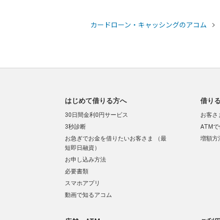
カードローン・キャッシングのアコム
はじめて借りる方へ
借り
30日間金利0円サービス
お客さ
3秒診断
ATM
お急ぎでお金を借りたいお客さま （最
増額方
短即日融資）
お申し込み方法
必要書類
スマホアプリ
動画で知るアコム