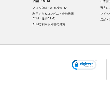
店舗・ATM
ご利
アコム店舗・ATM検索
過去に
利用できるコンビニ・金融機関
マイペ
ATM（提携ATM）
店舗・
ATMご利用明細書の見方