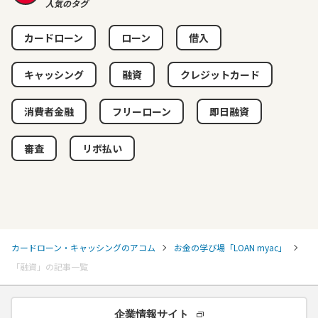
人気のタグ
カードローン
ローン
借入
キャッシング
融資
クレジットカード
消費者金融
フリーローン
即日融資
審査
リボ払い
カードローン・キャッシングのアコム
お金の学び場「LOAN myac」
「融資」の記事一覧
企業情報サイト